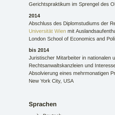
Gerichtspraktikum im Sprengel des O
2014
Abschluss des Diplomstudiums der R
Universität Wien
mit Auslandsaufentha
London School of Economics and Polit
bis 2014
Juristischer Mitarbeiter in nationalen 
Rechtsanwaltskanzleien und Interess
Absolvierung eines mehrmonatigen Pr
New York City, USA
Sprachen