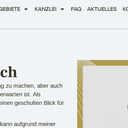
GEBIETE
KANZLEI
FAQ
AKTUELLES
K
ich
ung zu machen, aber auch
erwarten ist. Als
einen geschulten Blick für
d kann aufgrund meiner