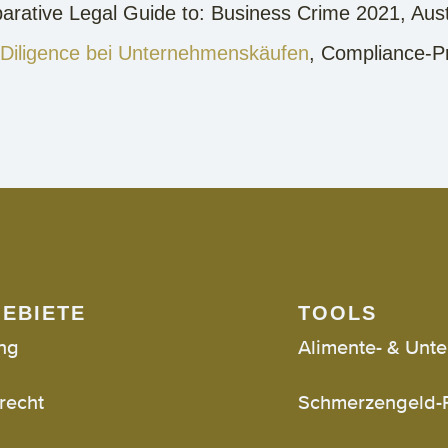
parative Legal Guide to: Business Crime 2021, Aus
Diligence bei Unternehmenskäufen
, Compliance-P
EBIETE
TOOLS
ng
Alimente- & Unte
recht
Schmerzengeld-