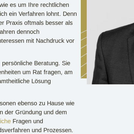
 wie es um Ihre rechtlichen
sich ein Verfahren lohnt. Denn
der Praxis oftmals besser als
rfahren dennoch
Interessen mit Nachdruck vor
d persönliche Beratung. Sie
enheiten um Rat fragen, am
amtheitliche Lösung
personen ebenso zu Hause wie
on der Gründung und dem
liche
Fragen und
dsverfahren und Prozessen.