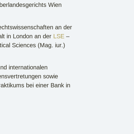
berlandesgerichts Wien
echtswissenschaften an der
lt in London an der
LSE
–
ical Sciences (Mag. iur.)
und internationalen
ensvertretungen sowie
aktikums bei einer Bank in