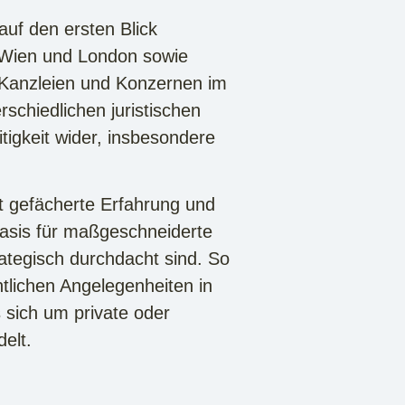
uf den ersten Blick
n Wien und London sowie
 Kanzleien und Konzernen im
rschiedlichen juristischen
tigkeit wider, insbesondere
it gefächerte Erfahrung und
basis für maßgeschneiderte
rategisch durchdacht sind. So
htlichen Angelegenheiten in
 sich um private oder
elt.