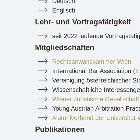
Deutsch
Englisch
Lehr- und Vortragstätigkeit
seit 2022 laufende Vortragstäti
Mitgliedschaften
Rechtsanwaltskammer Wien
International Bar Association (
I
Vereinigung österreichischer Str
Wissenschaftliche Interessenge
Wiener Juristische Gesellschaft
Young Austrian Arbitration Pract
Alumniverband der Universität 
Publikationen