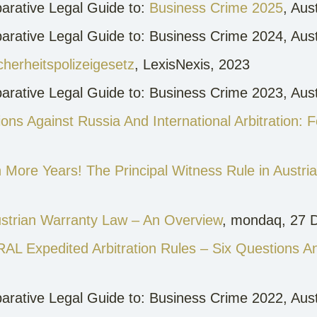
parative Legal Guide to:
Business Crime 2025
, Aus
parative Legal Guide to: Business Crime 2024, Au
herheitspolizeigesetz
, LexisNexis, 2023
parative Legal Guide to: Business Crime 2023, Au
ions Against Russia And International Arbitration:
 More Years! The Principal Witness Rule in Austri
strian Warranty Law – An Overview
, mondaq, 27 
L Expedited Arbitration Rules – Six Questions 
parative Legal Guide to: Business Crime 2022, Au