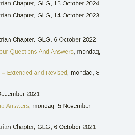
trian Chapter, GLG, 16 October 2024
strian Chapter, GLG, 14 October 2023
strian Chapter, GLG, 6 October 2022
 Four Questions And Answers
, mondaq,
a – Extended and Revised
, mondaq, 8
December 2021
And Answers
, mondaq, 5 November
strian Chapter, GLG, 6 October 2021