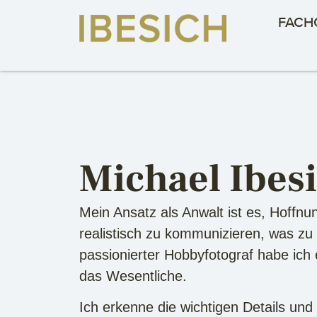
FACH
Michael Ibes
Mein Ansatz als Anwalt ist es, Hoffn
realistisch zu kommunizieren, was zu 
passionierter Hobbyfotograf habe ich 
das Wesentliche.
Ich erkenne die wichtigen Details un