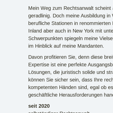
Mein Weg zum Rechtsanwalt scheint a
geradlinig. Doch meine Ausbildung i
berufliche Stationen in renommierten
Inland aber auch in New York mit unte
Schwerpunkten spiegeln meine Vielsei
im Hinblick auf meine Mandanten.
Davon profitieren Sie, denn diese bre
Expertise ist eine perfekte Ausgangs
Lösungen, die juristisch solide und st
können Sie sicher sein, dass Ihre rec
kompetenten Händen sind, egal ob es
geschäftliche Herausforderungen hand
seit 2020