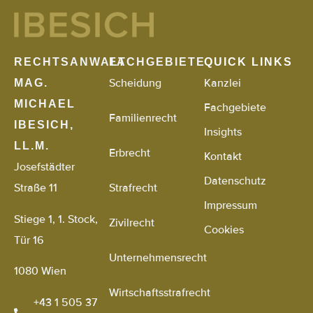
RECHTSANWALT
FACHGEBIETE
QUICK LINKS
Scheidung
Kanzlei
MAG.
MICHAEL
Fachgebiete
Familienrecht
IBESICH,
Insights
LL.M.
Erbrecht
Kontakt
Josefstädter
Datenschutz
Straße 11
Strafrecht
Impressum
Stiege 1, 1. Stock,
Zivilrecht
Cookies
Tür 16
Unternehmensrecht
1080 Wien
Wirtschaftsstrafrecht
+43 1 505 37