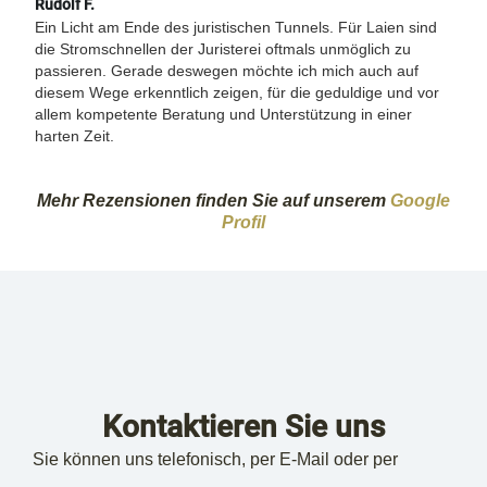
Rudolf F.
Phili
Ein Licht am Ende des juristischen Tunnels. Für Laien sind
Prof
die Stromschnellen der Juristerei oftmals unmöglich zu
mein
passieren. Gerade deswegen möchte ich mich auch auf
diesem Wege erkenntlich zeigen, für die geduldige und vor
allem kompetente Beratung und Unterstützung in einer
harten Zeit.
Mehr Rezensionen finden Sie auf unserem
Google
Profil
Kontaktieren Sie uns
Sie können uns telefonisch, per E-Mail oder per