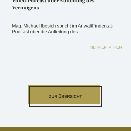
Video-Podcast über Aufteilung des
Vermögens
Mag. Michael Ibesich spricht im AnwaltFinden.at-
Podcast über die Aufteilung des...
MEHR ERFAHREN
ZUR ÜBERSICHT