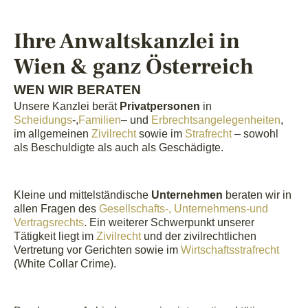
Ihre Anwaltskanzlei in
Wien & ganz Österreich
WEN WIR BERATEN
Unsere Kanzlei berät
Privatpersonen
in
Scheidungs
-,
Familien
– und
Erbrechtsangelegenheiten
,
im allgemeinen
Zivilrecht
sowie im
Strafrecht
– sowohl
als Beschuldigte als auch als Geschädigte.
Kleine und mittelständische
Unternehmen
beraten wir in
allen Fragen des
Gesellschafts-, Unternehmens-und
Vertragsrechts
. Ein weiterer Schwerpunkt unserer
Tätigkeit liegt im
Zivilrecht
und der zivilrechtlichen
Vertretung vor Gerichten sowie im
Wirtschaftsstrafrecht
(White Collar Crime).