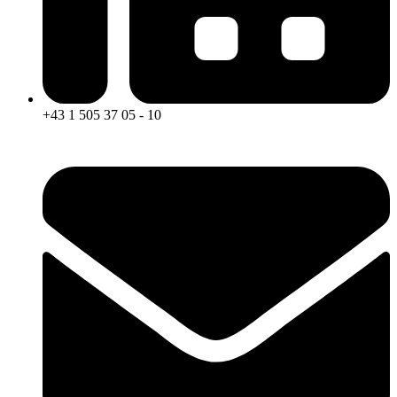
+43 1 505 37 05 - 10