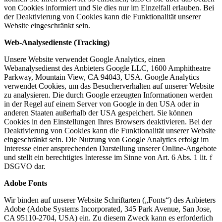
von Cookies informiert und Sie dies nur im Einzelfall erlauben. Bei
der Deaktivierung von Cookies kann die Funktionalität unserer
Website eingeschränkt sein.
Web-Analysedienste (Tracking)
Unsere Website verwendet Google Analytics, einen
Webanalysedienst des Anbieters Google LLC, 1600 Amphitheatre
Parkway, Mountain View, CA 94043, USA. Google Analytics
verwendet Cookies, um das Besucherverhalten auf unserer Website
zu analysieren. Die durch Google erzeugten Informationen werden
in der Regel auf einem Server von Google in den USA oder in
anderen Staaten außerhalb der USA gespeichert. Sie können
Cookies in den Einstellungen Ihres Browsers deaktivieren. Bei der
Deaktivierung von Cookies kann die Funktionalität unserer Website
eingeschränkt sein. Die Nutzung von Google Analytics erfolgt im
Interesse einer ansprechenden Darstellung unserer Online-Angebote
und stellt ein berechtigtes Interesse im Sinne von Art. 6 Abs. 1 lit. f
DSGVO dar.
Adobe Fonts
Wir binden auf unserer Website Schriftarten („Fonts“) des Anbieters
Adobe (Adobe Systems Incorporated, 345 Park Avenue, San Jose,
CA 95110-2704, USA) ein. Zu diesem Zweck kann es erforderlich