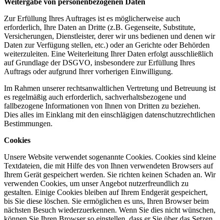
Weitergabe von personenbezogenen Daten
Zur Erfüllung Ihres Auftrages ist es möglicherweise auch
erforderlich, Ihre Daten an Dritte (z.B. Gegenseite, Substitute,
Versicherungen, Dienstleister, derer wir uns bedienen und denen wir
Daten zur Verfügung stellen, etc.) oder an Gerichte oder Behörden
weiterzuleiten. Eine Weiterleitung Ihrer Daten erfolgt ausschließlich
auf Grundlage der DSGVO, insbesondere zur Erfüllung Ihres
Auftrags oder aufgrund Ihrer vorherigen Einwilligung.
Im Rahmen unserer rechtsanwaltlichen Vertretung und Betreuung ist
es regelmäßig auch erforderlich, sachverhaltsbezogene und
fallbezogene Informationen von Ihnen von Dritten zu beziehen.
Dies alles im Einklang mit den einschlägigen datenschutzrechtlichen
Bestimmungen.
Cookies
Unsere Website verwendet sogenannte Cookies. Cookies sind kleine
Textdateien, die mit Hilfe des von Ihnen verwendeten Browsers auf
Ihrem Gerät gespeichert werden. Sie richten keinen Schaden an. Wir
verwenden Cookies, um unser Angebot nutzerfreundlich zu
gestalten. Einige Cookies bleiben auf Ihrem Endgerät gespeichert,
bis Sie diese löschen. Sie ermöglichen es uns, Ihren Browser beim
nächsten Besuch wiederzuerkennen. Wenn Sie dies nicht wünschen,
können Sie Ihren Browser so einstellen, dass er Sie über das Setzen