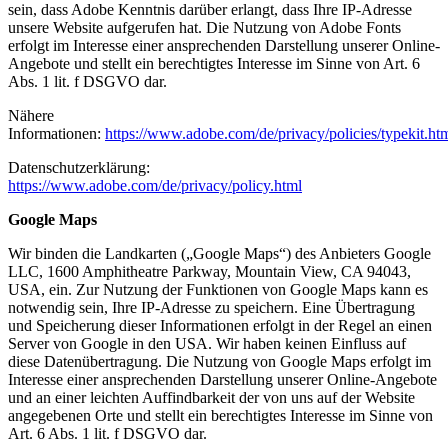
sein, dass Adobe Kenntnis darüber erlangt, dass Ihre IP-Adresse
unsere Website aufgerufen hat. Die Nutzung von Adobe Fonts
erfolgt im Interesse einer ansprechenden Darstellung unserer Online-
Angebote und stellt ein berechtigtes Interesse im Sinne von Art. 6
Abs. 1 lit. f DSGVO dar.
Nähere
Informationen:
https://www.adobe.com/de/privacy/policies/typekit.ht
Datenschutzerklärung:
https://www.adobe.com/de/privacy/policy.html
Google Maps
Wir binden die Landkarten („Google Maps“) des Anbieters Google
LLC, 1600 Amphitheatre Parkway, Mountain View, CA 94043,
USA, ein. Zur Nutzung der Funktionen von Google Maps kann es
notwendig sein, Ihre IP-Adresse zu speichern. Eine Übertragung
und Speicherung dieser Informationen erfolgt in der Regel an einen
Server von Google in den USA. Wir haben keinen Einfluss auf
diese Datenübertragung. Die Nutzung von Google Maps erfolgt im
Interesse einer ansprechenden Darstellung unserer Online-Angebote
und an einer leichten Auffindbarkeit der von uns auf der Website
angegebenen Orte und stellt ein berechtigtes Interesse im Sinne von
Art. 6 Abs. 1 lit. f DSGVO dar.