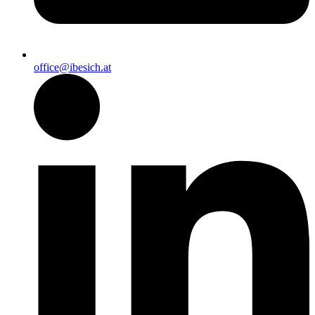
office@ibesich.at