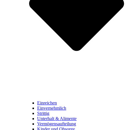
Einreichen
Einvernehmlich
Strittig
Unterhalt & Alimente
Vermögensaufteilung
Kinder und Obsorge