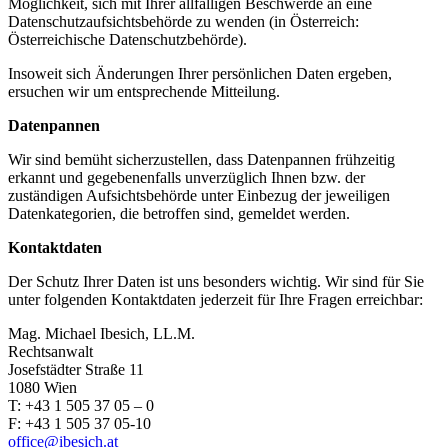
Möglichkeit, sich mit Ihrer allfälligen Beschwerde an eine
Datenschutzaufsichtsbehörde zu wenden (in Österreich:
Österreichische Datenschutzbehörde).
Insoweit sich Änderungen Ihrer persönlichen Daten ergeben,
ersuchen wir um entsprechende Mitteilung.
Datenpannen
Wir sind bemüht sicherzustellen, dass Datenpannen frühzeitig
erkannt und gegebenenfalls unverzüglich Ihnen bzw. der
zuständigen Aufsichtsbehörde unter Einbezug der jeweiligen
Datenkategorien, die betroffen sind, gemeldet werden.
Kontaktdaten
Der Schutz Ihrer Daten ist uns besonders wichtig. Wir sind für Sie
unter folgenden Kontaktdaten jederzeit für Ihre Fragen erreichbar:
Mag. Michael Ibesich, LL.M.
Rechtsanwalt
Josefstädter Straße 11
1080 Wien
T: +43 1 505 37 05 – 0
F: +43 1 505 37 05-10
office@ibesich.at