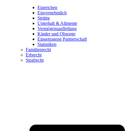
Einreichen
Einvernehmlich
Strittig
Unterhalt & Alimente
Vermögensaufteilung
Kinder und Obsorge
Eingetragene Partnerschaft
Statistiken
Familienrecht
Erbrecht
Strafrecht