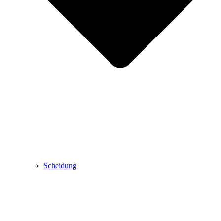
Scheidung