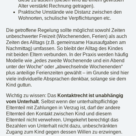
Alter verstärkt Rechnung getragen).
Praktische Umstände wie Distanz zwischen den
Wohnorten, schulische Verpflichtungen etc.
Die getroffene Regelung sollte möglichst sowohl Zeiten
unbeschwerter Freizeit (Wochenenden, Ferien) als auch
Zeiten des Alltags (z.B. gemeinsame Hausaufgaben am
Nachmittag) umfassen. So bleibt der Alltag des Kindes
mit beiden Eltern verbunden. In der Praxis werden häufig
Modelle wie „jedes zweite Wochenende und ein Abend
unter der Woche“ oder „abwechselnde Wochenenden“
plus anteilige Ferienzeiten gewählt – im Grunde sind hier
viele individuelle Absprachen denkbar, solange sie dem
Kind guttun.
Wichtig zu wissen: Das
Kontaktrecht ist unabhängig
vom Unterhalt
. Selbst wenn der unterhaltspflichtige
Elternteil mit Zahlungen in Verzug ist, darf der andere
Elternteil den Kontakt zwischen Kind und diesem
Elternteil nicht verwehren. Umgekehrt berechtigt das
Bezahlen von Unterhalt nicht dazu, unbeschränkten
Zugang zum Kind gegen dessen Willen zu erzwingen.