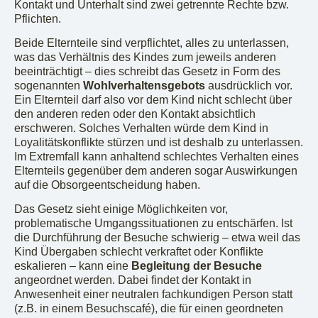
Kontakt und Unterhalt sind zwei getrennte Rechte bzw.
Pflichten.
Beide Elternteile sind verpflichtet, alles zu unterlassen,
was das Verhältnis des Kindes zum jeweils anderen
beeinträchtigt – dies schreibt das Gesetz in Form des
sogenannten
Wohlverhaltensgebots
ausdrücklich vor.
Ein Elternteil darf also vor dem Kind nicht schlecht über
den anderen reden oder den Kontakt absichtlich
erschweren. Solches Verhalten würde dem Kind in
Loyalitätskonflikte stürzen und ist deshalb zu unterlassen.
Im Extremfall kann anhaltend schlechtes Verhalten eines
Elternteils gegenüber dem anderen sogar Auswirkungen
auf die Obsorgeentscheidung haben.
Das Gesetz sieht einige Möglichkeiten vor,
problematische Umgangssituationen zu entschärfen. Ist
die Durchführung der Besuche schwierig – etwa weil das
Kind Übergaben schlecht verkraftet oder Konflikte
eskalieren – kann eine
Begleitung der Besuche
angeordnet werden. Dabei findet der Kontakt in
Anwesenheit einer neutralen fachkundigen Person statt
(z.B. in einem Besuchscafé), die für einen geordneten