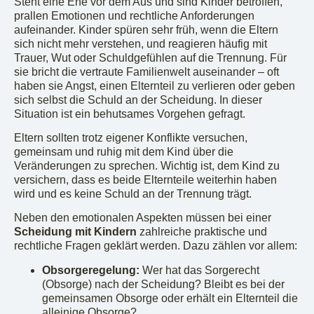
Steht eine Ehe vor dem Aus und sind Kinder betroffen,
prallen Emotionen und rechtliche Anforderungen
aufeinander. Kinder spüren sehr früh, wenn die Eltern
sich nicht mehr verstehen, und reagieren häufig mit
Trauer, Wut oder Schuldgefühlen auf die Trennung. Für
sie bricht die vertraute Familienwelt auseinander – oft
haben sie Angst, einen Elternteil zu verlieren oder geben
sich selbst die Schuld an der Scheidung. In dieser
Situation ist ein behutsames Vorgehen gefragt.
Eltern sollten trotz eigener Konflikte versuchen,
gemeinsam und ruhig mit dem Kind über die
Veränderungen zu sprechen. Wichtig ist, dem Kind zu
versichern, dass es beide Elternteile weiterhin haben
wird und es keine Schuld an der Trennung trägt.
Neben den emotionalen Aspekten müssen bei einer
Scheidung mit Kindern
zahlreiche praktische und
rechtliche Fragen geklärt werden. Dazu zählen vor allem:
Obsorgeregelung:
Wer hat das Sorgerecht
(Obsorge) nach der Scheidung? Bleibt es bei der
gemeinsamen Obsorge oder erhält ein Elternteil die
alleinige Obsorge?