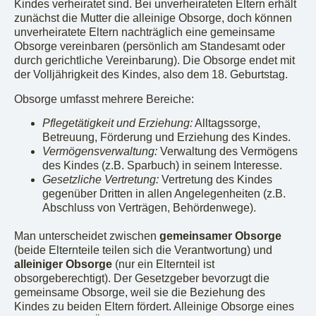
Kindes verheiratet sind. Bei unverheirateten Eltern erhält
zunächst die Mutter die alleinige Obsorge, doch können
unverheiratete Eltern nachträglich eine gemeinsame
Obsorge vereinbaren (persönlich am Standesamt oder
durch gerichtliche Vereinbarung). Die Obsorge endet mit
der Volljährigkeit des Kindes, also dem 18. Geburtstag.
Obsorge umfasst mehrere Bereiche:
Pflegetätigkeit und Erziehung:
Alltagssorge,
Betreuung, Förderung und Erziehung des Kindes.
Vermögensverwaltung:
Verwaltung des Vermögens
des Kindes (z.B. Sparbuch) in seinem Interesse.
Gesetzliche Vertretung:
Vertretung des Kindes
gegenüber Dritten in allen Angelegenheiten (z.B.
Abschluss von Verträgen, Behördenwege).
Man unterscheidet zwischen
gemeinsamer Obsorge
(beide Elternteile teilen sich die Verantwortung) und
alleiniger Obsorge
(nur ein Elternteil ist
obsorgeberechtigt). Der Gesetzgeber bevorzugt die
gemeinsame Obsorge, weil sie die Beziehung des
Kindes zu beiden Eltern fördert. Alleinige Obsorge eines