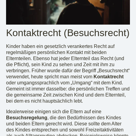
Kontaktrecht (Besuchsrecht)
Kinder haben ein gesetzlich verankertes Recht auf
regelmäßigen persönlichen Kontakt mit beiden
Elternteilen. Ebenso hat jeder Elternteil das Recht (und
die Pflicht), sein Kind zu sehen und Zeit mit ihm zu
verbringen. Früher wurde dafür der Begriff „Besuchsrecht“
verwendet, heute spricht man meist vom
Kontaktrecht
oder umgangssprachlich vom „Umgang“ mit dem Kind.
Gemeint ist immer dasselbe: die persönlichen Treffen und
die gemeinsame Zeit zwischen Kind und dem Elternteil,
bei dem es nicht hauptsächlich lebt.
Idealerweise einigen sich die Eltern auf eine
Besuchsregelung
, die den Bedürfnissen des Kindes
und beiden Eltern gerecht wird. Diese sollte dem Alter
des Kindes entsprechen und sowohl Freizeitaktivitäten
als auch Alltagsroutine abdecken. Beispielsweise könnte