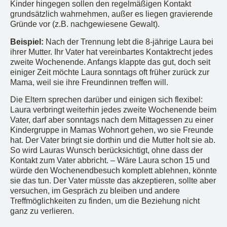
Kinder hingegen sollen den regelmäßigen Kontakt
grundsätzlich wahrnehmen, außer es liegen gravierende
Gründe vor (z.B. nachgewiesene Gewalt).
Beispiel:
Nach der Trennung lebt die 8-jährige Laura bei
ihrer Mutter. Ihr Vater hat vereinbartes Kontaktrecht jedes
zweite Wochenende. Anfangs klappte das gut, doch seit
einiger Zeit möchte Laura sonntags oft früher zurück zur
Mama, weil sie ihre Freundinnen treffen will.
Die Eltern sprechen darüber und einigen sich flexibel:
Laura verbringt weiterhin jedes zweite Wochenende beim
Vater, darf aber sonntags nach dem Mittagessen zu einer
Kindergruppe in Mamas Wohnort gehen, wo sie Freunde
hat. Der Vater bringt sie dorthin und die Mutter holt sie ab.
So wird Lauras Wunsch berücksichtigt, ohne dass der
Kontakt zum Vater abbricht. – Wäre Laura schon 15 und
würde den Wochenendbesuch komplett ablehnen, könnte
sie das tun. Der Vater müsste das akzeptieren, sollte aber
versuchen, im Gespräch zu bleiben und andere
Treffmöglichkeiten zu finden, um die Beziehung nicht
ganz zu verlieren.