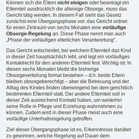
Können sich die Eltern
nicht einigen
oder beantragt ein
Elternteil ausdrücklich die alleinige Obsorge, muss das
Gericht tätig werden. In diesem Fall sieht das Gesetz
zunächst eine Übergangsphase vor: das Gericht ordnet
für einen Zeitraum von sechs Monaten eine
vorläufige
Obsorge-Regelung
an. Diese Phase nennt man auch
„Phase der vorläufigen elterlichen Verantwortung“.
Das Gericht entscheidet, bei welchem Elternteil das Kind
in dieser Zeit hauptsächlich lebt, und legt ein vorläufiges
Kontaktrecht für den anderen Elternteil fest. Wichtig ist: In
diesen sechs Monaten bleibt die bisherige
Obsorgeverteilung formal bestehen – d.h. beide Eltern
bleiben obsorgeberechtigt – aber die Betreuung und der
Alltag des Kindes finden überwiegend bei dem gerichtlich
bestimmten Elternteil statt. Der andere Elternteil soll in
dieser Zeit ausreichend Kontakt haben, um weiterhin
seine Rolle in Pflege und Erziehung wahrnehmen zu
können. Zudem wird in dieser Phase meist auch eine
vorläufige Unterhaltsregelung getroffen.
Ziel dieser Übergangsphase ist es, Erkenntnisse darüber
zu gewinnen, welche Regelung auf Dauer dem