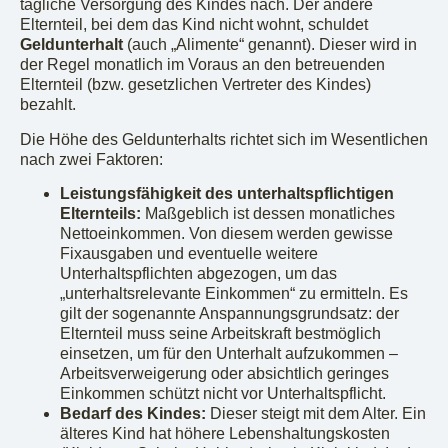
tägliche Versorgung des Kindes nach. Der andere
Elternteil, bei dem das Kind nicht wohnt, schuldet
Geldunterhalt
(auch „Alimente“ genannt). Dieser wird in
der Regel monatlich im Voraus an den betreuenden
Elternteil (bzw. gesetzlichen Vertreter des Kindes)
bezahlt.
Die Höhe des Geldunterhalts richtet sich im Wesentlichen
nach zwei Faktoren:
Leistungsfähigkeit des unterhaltspflichtigen
Elternteils:
Maßgeblich ist dessen monatliches
Nettoeinkommen. Von diesem werden gewisse
Fixausgaben und eventuelle weitere
Unterhaltspflichten abgezogen, um das
„unterhaltsrelevante Einkommen“ zu ermitteln. Es
gilt der sogenannte Anspannungsgrundsatz: der
Elternteil muss seine Arbeitskraft bestmöglich
einsetzen, um für den Unterhalt aufzukommen –
Arbeitsverweigerung oder absichtlich geringes
Einkommen schützt nicht vor Unterhaltspflicht.
Bedarf des Kindes:
Dieser steigt mit dem Alter. Ein
älteres Kind hat höhere Lebenshaltungskosten