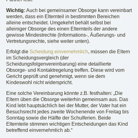
Wichtig:
Auch bei gemeinsamer Obsorge kann vereinbart
werden, dass ein Elternteil in bestimmten Bereichen
alleine entscheidet. Umgekehrt behält selbst bei
alleiniger Obsorge des einen Elternteils der andere
gewisse Mindestrechte (Informations-, Äußerungs- und
Vertretungsrechte, siehe weiter unten).
Erfolgt die
Scheidung einvernehmlich
, müssen die Eltern
im Scheidungsvergleich (der
Scheidungsfolgenvereinbarung) eine detaillierte
Obsorge- und Kontaktregelung treffen. Diese wird vom
Gericht geprüft und genehmigt, wenn sie dem
Kindeswohl nicht widerspricht.
Eine solche Vereinbarung könnte z.B. festhalten: „Die
Eltern üben die Obsorge weiterhin gemeinsam aus. Das
Kind lebt hauptsächlich bei der Mutter, der Vater hat ein
Besuchsrecht jedes zweite Wochenende von Freitag bis
Sonntag sowie die Hälfte der Schulferien. Beide
Elternteile stimmen wichtigen Entscheidungen das Kind
betreffend einvernehmlich ab.“