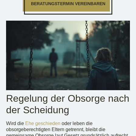
BERATUNGSTERMIN VEREINBAREN
Regelung der Obsorge nach
der Scheidung
Wird die
Ehe geschieden
oder leben die
obsorgeberechtigten Eltern getrennt, bleibt die
gemeinsame Obsorge laut Gesetz grundsätzlich aufrecht.