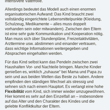
intensivere Vaterrolle.
Allerdings bedeutet das Modell auch einen enormen
organisatorischen Aufwand: Das Kind braucht zwei
vollständig eingerichtete Lebensmittelpunkte (Kleidung,
Schulzeug, Medikamente – alles muss doppelt
vorhanden sein oder mitwandern). Zwischen den Eltern
ist eine sehr gute Kommunikation und Kooperation nötig.
Man muss sich über Stundenpläne, Freizeitaktivitäten,
Arzttermine usw. abstimmen und einander vertrauen,
dass wichtige Informationen weitergegeben und
Absprachen eingehalten werden.
Für das Kind selbst kann das Pendeln zwischen zwei
Haushalten Vor- und Nachteile bringen. Manche Kinder
genießen es, wirklich „zuhause“ bei Mama und Papa zu
sein und aus beiden Welten das Beste zu haben. Andere
empfinden den ständigen Wechsel als stressig und
sehnen sich nach einem Hauptort. Es verlangt eine hohe
Flexibilität
vom Kind, sich immer wieder umzugewöhnen.
Hier kommt es sehr auf den Einzelfall an – insbesondere
auf das Alter und den Charakter des Kindes und die
gelebte Konfliktkultur der Eltern.