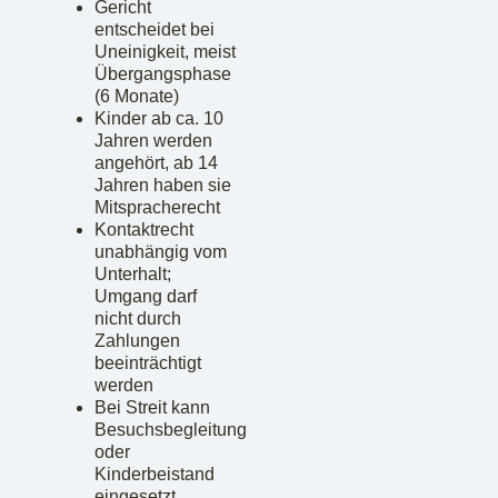
Gericht
entscheidet bei
Uneinigkeit, meist
Übergangsphase
(6 Monate)
Kinder ab ca. 10
Jahren werden
angehört, ab 14
Jahren haben sie
Mitspracherecht
Kontaktrecht
unabhängig vom
Unterhalt;
Umgang darf
nicht durch
Zahlungen
beeinträchtigt
werden
Bei Streit kann
Besuchsbegleitung
oder
Kinderbeistand
eingesetzt