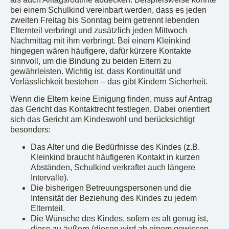
bei einem Schulkind vereinbart werden, dass es jeden
zweiten Freitag bis Sonntag beim getrennt lebenden
Elternteil verbringt und zusätzlich jeden Mittwoch
Nachmittag mit ihm verbringt. Bei einem Kleinkind
hingegen wären häufigere, dafür kürzere Kontakte
sinnvoll, um die Bindung zu beiden Eltern zu
gewährleisten. Wichtig ist, dass Kontinuität und
Verlässlichkeit bestehen – das gibt Kindern Sicherheit.
Wenn die Eltern keine Einigung finden, muss auf Antrag
das Gericht das Kontaktrecht festlegen. Dabei orientiert
sich das Gericht am Kindeswohl und berücksichtigt
besonders:
Das Alter und die Bedürfnisse des Kindes (z.B.
Kleinkind braucht häufigeren Kontakt in kurzen
Abständen, Schulkind verkraftet auch längere
Intervalle).
Die bisherigen Betreuungspersonen und die
Intensität der Beziehung des Kindes zu jedem
Elternteil.
Die Wünsche des Kindes, sofern es alt genug ist,
diese zu äußern (diesen wird ab einem gewissen