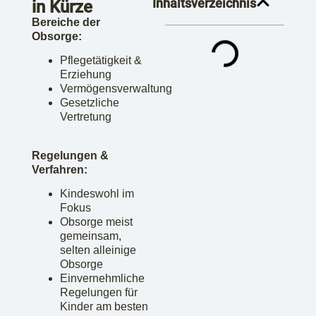
Inhaltsverzeichnis
in Kürze
Bereiche der
Obsorge:
Pflegetätigkeit &
Erziehung
Vermögensverwaltung
Gesetzliche
Vertretung
Regelungen &
Verfahren:
Kindeswohl im
Fokus
Obsorge meist
gemeinsam,
selten alleinige
Obsorge
Einvernehmliche
Regelungen für
Kinder am besten