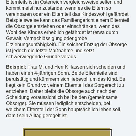
Elternteils ist in Österreich vergleichsweise selten und
kommt meist nur zustande, wenn es die Eltern so
vereinbaren oder ein Elternteil das Kindeswohl gefährdet.
Beispielsweise kann das Familiengericht einem Elternteil
die Obsorge entziehen oder einschränken, wenn das
Wohl des Kindes erheblich gefährdet ist (etwa durch
Gewalt, Vernachlässigung oder grobe
Erziehungsunfähigkeit). Ein solcher Entzug der Obsorge
ist jedoch die letzte Maßnahme und setzt
schwerwiegende Gründe voraus.
Beispiel:
Frau M. und Herr K. lassen sich scheiden und
haben einen 4-jährigen Sohn. Beide Elternteile sind
berufstätig und kümmern sich liebevoll um das Kind. Es
liegt kein Grund vor, einem Elternteil das Sorgerecht zu
entziehen. Daher bleibt die Obsorge auch nach der
Scheidung voraussichtlich bei beiden (gemeinsame
Obsorge). Sie müssen lediglich entscheiden, bei
welchem Elternteil der Sohn hauptsächlich leben soll,
damit sein Alltag geregelt ist.