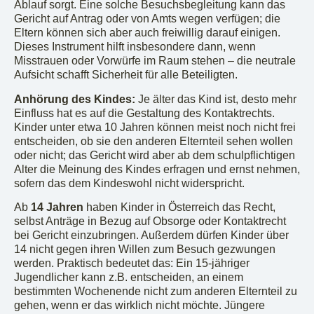
Ablauf sorgt. Eine solche Besuchsbegleitung kann das
Gericht auf Antrag oder von Amts wegen verfügen; die
Eltern können sich aber auch freiwillig darauf einigen.
Dieses Instrument hilft insbesondere dann, wenn
Misstrauen oder Vorwürfe im Raum stehen – die neutrale
Aufsicht schafft Sicherheit für alle Beteiligten.
Anhörung des Kindes:
Je älter das Kind ist, desto mehr
Einfluss hat es auf die Gestaltung des Kontaktrechts.
Kinder unter etwa 10 Jahren können meist noch nicht frei
entscheiden, ob sie den anderen Elternteil sehen wollen
oder nicht; das Gericht wird aber ab dem schulpflichtigen
Alter die Meinung des Kindes erfragen und ernst nehmen,
sofern das dem Kindeswohl nicht widerspricht.
Ab
14 Jahren
haben Kinder in Österreich das Recht,
selbst Anträge in Bezug auf Obsorge oder Kontaktrecht
bei Gericht einzubringen. Außerdem dürfen Kinder über
14 nicht gegen ihren Willen zum Besuch gezwungen
werden. Praktisch bedeutet das: Ein 15-jähriger
Jugendlicher kann z.B. entscheiden, an einem
bestimmten Wochenende nicht zum anderen Elternteil zu
gehen, wenn er das wirklich nicht möchte. Jüngere