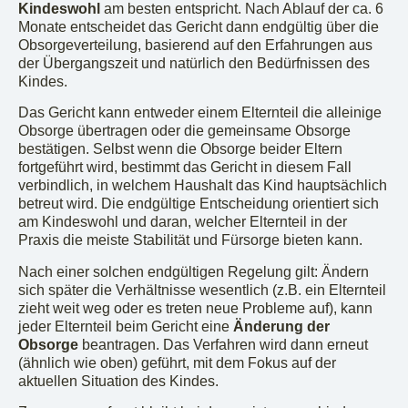
Kindeswohl
am besten entspricht. Nach Ablauf der ca. 6
Monate entscheidet das Gericht dann endgültig über die
Obsorgeverteilung, basierend auf den Erfahrungen aus
der Übergangszeit und natürlich den Bedürfnissen des
Kindes.
Das Gericht kann entweder einem Elternteil die alleinige
Obsorge übertragen oder die gemeinsame Obsorge
bestätigen. Selbst wenn die Obsorge beider Eltern
fortgeführt wird, bestimmt das Gericht in diesem Fall
verbindlich, in welchem Haushalt das Kind hauptsächlich
betreut wird. Die endgültige Entscheidung orientiert sich
am Kindeswohl und daran, welcher Elternteil in der
Praxis die meiste Stabilität und Fürsorge bieten kann.
Nach einer solchen endgültigen Regelung gilt: Ändern
sich später die Verhältnisse wesentlich (z.B. ein Elternteil
zieht weit weg oder es treten neue Probleme auf), kann
jeder Elternteil beim Gericht eine
Änderung der
Obsorge
beantragen. Das Verfahren wird dann erneut
(ähnlich wie oben) geführt, mit dem Fokus auf der
aktuellen Situation des Kindes.