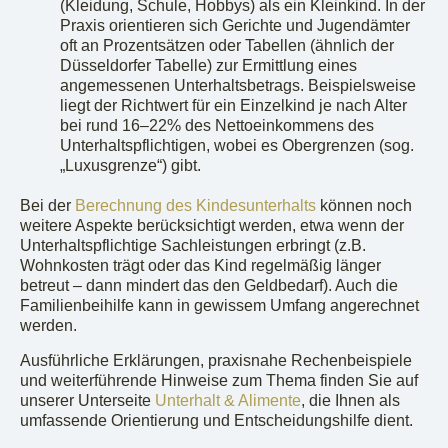
(Kleidung, Schule, Hobbys) als ein Kleinkind. In der
Praxis orientieren sich Gerichte und Jugendämter
oft an Prozentsätzen oder Tabellen (ähnlich der
Düsseldorfer Tabelle) zur Ermittlung eines
angemessenen Unterhaltsbetrags. Beispielsweise
liegt der Richtwert für ein Einzelkind je nach Alter
bei rund 16–22% des Nettoeinkommens des
Unterhaltspflichtigen, wobei es Obergrenzen (sog.
„Luxusgrenze“) gibt.
Bei der
Berechnung des Kindesunterhalts
können noch
weitere Aspekte berücksichtigt werden, etwa wenn der
Unterhaltspflichtige Sachleistungen erbringt (z.B.
Wohnkosten trägt oder das Kind regelmäßig länger
betreut – dann mindert das den Geldbedarf). Auch die
Familienbeihilfe kann in gewissem Umfang angerechnet
werden.
Ausführliche Erklärungen, praxisnahe Rechenbeispiele
und weiterführende Hinweise zum Thema finden Sie auf
unserer Unterseite
Unterhalt & Alimente
, die Ihnen als
umfassende Orientierung und Entscheidungshilfe dient.