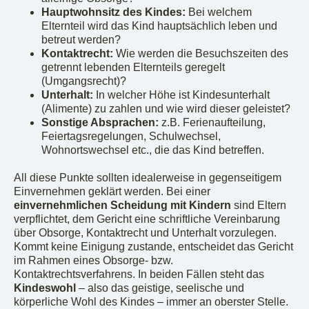
Hauptwohnsitz des Kindes:
Bei welchem
Elternteil wird das Kind hauptsächlich leben und
betreut werden?
Kontaktrecht:
Wie werden die Besuchszeiten des
getrennt lebenden Elternteils geregelt
(Umgangsrecht)?
Unterhalt:
In welcher Höhe ist Kindesunterhalt
(Alimente) zu zahlen und wie wird dieser geleistet?
Sonstige Absprachen:
z.B. Ferienaufteilung,
Feiertagsregelungen, Schulwechsel,
Wohnortswechsel etc., die das Kind betreffen.
All diese Punkte sollten idealerweise in gegenseitigem
Einvernehmen geklärt werden. Bei einer
einvernehmlichen Scheidung mit Kindern
sind Eltern
verpflichtet, dem Gericht eine schriftliche Vereinbarung
über Obsorge, Kontaktrecht und Unterhalt vorzulegen.
Kommt keine Einigung zustande, entscheidet das Gericht
im Rahmen eines Obsorge- bzw.
Kontaktrechtsverfahrens. In beiden Fällen steht das
Kindeswohl
– also das geistige, seelische und
körperliche Wohl des Kindes – immer an oberster Stelle.