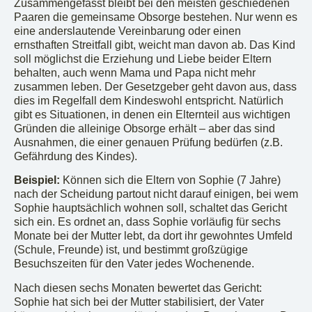
Zusammengefasst bleibt bei den meisten geschiedenen
Paaren die gemeinsame Obsorge bestehen. Nur wenn es
eine anderslautende Vereinbarung oder einen
ernsthaften Streitfall gibt, weicht man davon ab. Das Kind
soll möglichst die Erziehung und Liebe beider Eltern
behalten, auch wenn Mama und Papa nicht mehr
zusammen leben. Der Gesetzgeber geht davon aus, dass
dies im Regelfall dem Kindeswohl entspricht. Natürlich
gibt es Situationen, in denen ein Elternteil aus wichtigen
Gründen die alleinige Obsorge erhält – aber das sind
Ausnahmen, die einer genauen Prüfung bedürfen (z.B.
Gefährdung des Kindes).
Beispiel:
Können sich die Eltern von Sophie (7 Jahre)
nach der Scheidung partout nicht darauf einigen, bei wem
Sophie hauptsächlich wohnen soll, schaltet das Gericht
sich ein. Es ordnet an, dass Sophie vorläufig für sechs
Monate bei der Mutter lebt, da dort ihr gewohntes Umfeld
(Schule, Freunde) ist, und bestimmt großzügige
Besuchszeiten für den Vater jedes Wochenende.
Nach diesen sechs Monaten bewertet das Gericht:
Sophie hat sich bei der Mutter stabilisiert, der Vater