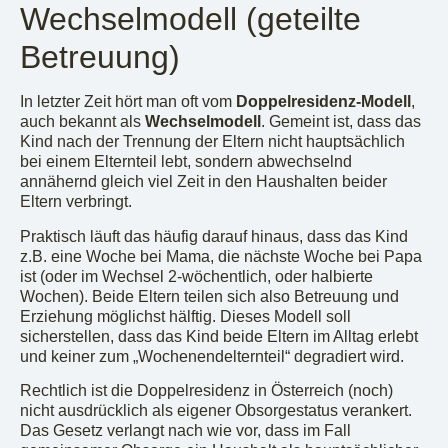
Wechselmodell (geteilte
Betreuung)
In letzter Zeit hört man oft vom
Doppelresidenz-Modell
,
auch bekannt als
Wechselmodell
. Gemeint ist, dass das
Kind nach der Trennung der Eltern nicht hauptsächlich
bei einem Elternteil lebt, sondern abwechselnd
annähernd gleich viel Zeit in den Haushalten beider
Eltern verbringt.
Praktisch läuft das häufig darauf hinaus, dass das Kind
z.B. eine Woche bei Mama, die nächste Woche bei Papa
ist (oder im Wechsel 2-wöchentlich, oder halbierte
Wochen). Beide Eltern teilen sich also Betreuung und
Erziehung möglichst hälftig. Dieses Modell soll
sicherstellen, dass das Kind beide Eltern im Alltag erlebt
und keiner zum „Wochenendelternteil“ degradiert wird.
Rechtlich ist die Doppelresidenz in Österreich (noch)
nicht ausdrücklich als eigener Obsorgestatus verankert.
Das Gesetz verlangt nach wie vor, dass im Fall