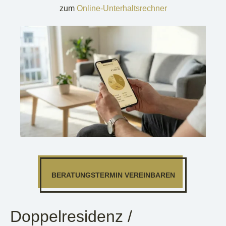
zum
Online-Unterhaltsrechner
BERATUNGSTERMIN VEREINBAREN
Doppelresidenz /