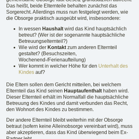
Das heißt, beide Elternteile behalten zunächst das
Sorgerecht. Allerdings muss nun festgelegt werden, wie
die Obsorge praktisch ausgeübt wird, insbesondere:
In wessen
Haushalt
wird das Kind hauptsächlich
betreut? (Wer ist der sogenannte hauptsächliche
Betreuungselternteil?)
Wie wird der
Kontakt
zum anderen Elternteil
gestaltet? (Besuchszeiten,
Wochenend-/Ferienaufteilung)
Wer kommt in welcher Höhe für den
Unterhalt des
Kindes
auf?
Die Eltern sollen dem Gericht mitteilen, bei welchem
Elternteil das Kind seinen
Hauptaufenthalt
haben wird.
Dieser Elternteil erhält im Normalfall die hauptsächliche
Betreuung des Kindes und damit verbunden das Recht,
den Wohnort des Kindes zu bestimmen.
Der andere Elternteil bleibt weiterhin mit der Obsorge
betraut (sofern keine Alleinobsorge vereinbart wird), muss
aber akzeptieren, dass das Kind überwiegend beim Ex-
Partner lebt.