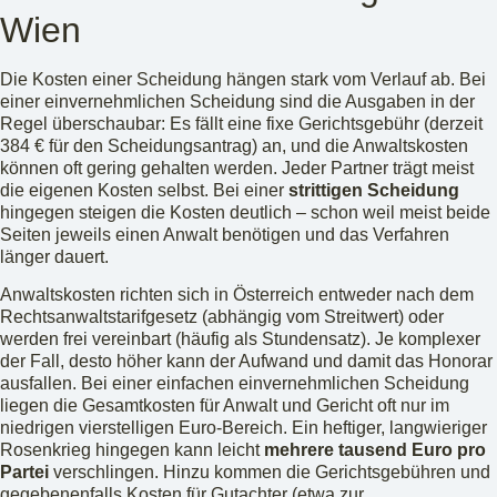
Wien
Die Kosten einer Scheidung hängen stark vom Verlauf ab. Bei
einer einvernehmlichen Scheidung sind die Ausgaben in der
Regel überschaubar: Es fällt eine fixe Gerichtsgebühr (derzeit
384 € für den Scheidungsantrag) an, und die Anwaltskosten
können oft gering gehalten werden. Jeder Partner trägt meist
die eigenen Kosten selbst. Bei einer
strittigen Scheidung
hingegen steigen die Kosten deutlich – schon weil meist beide
Seiten jeweils einen Anwalt benötigen und das Verfahren
länger dauert.
Anwaltskosten richten sich in Österreich entweder nach dem
Rechtsanwaltstarifgesetz (abhängig vom Streitwert) oder
werden frei vereinbart (häufig als Stundensatz). Je komplexer
der Fall, desto höher kann der Aufwand und damit das Honorar
ausfallen. Bei einer einfachen einvernehmlichen Scheidung
liegen die Gesamtkosten für Anwalt und Gericht oft nur im
niedrigen vierstelligen Euro-Bereich. Ein heftiger, langwieriger
Rosenkrieg hingegen kann leicht
mehrere tausend Euro pro
Partei
verschlingen. Hinzu kommen die Gerichtsgebühren und
gegebenenfalls Kosten für Gutachter (etwa zur