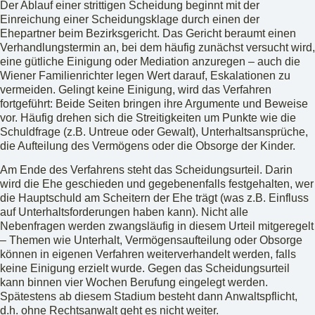
Der Ablauf einer strittigen Scheidung beginnt mit der
Einreichung einer Scheidungsklage durch einen der
Ehepartner beim Bezirksgericht. Das Gericht beraumt einen
Verhandlungstermin an, bei dem häufig zunächst versucht wird,
eine gütliche Einigung oder Mediation anzuregen – auch die
Wiener Familienrichter legen Wert darauf, Eskalationen zu
vermeiden. Gelingt keine Einigung, wird das Verfahren
fortgeführt: Beide Seiten bringen ihre Argumente und Beweise
vor. Häufig drehen sich die Streitigkeiten um Punkte wie die
Schuldfrage (z.B. Untreue oder Gewalt), Unterhaltsansprüche,
die Aufteilung des Vermögens oder die Obsorge der Kinder.
Am Ende des Verfahrens steht das Scheidungsurteil. Darin
wird die Ehe geschieden und gegebenenfalls festgehalten, wer
die Hauptschuld am Scheitern der Ehe trägt (was z.B. Einfluss
auf Unterhaltsforderungen haben kann). Nicht alle
Nebenfragen werden zwangsläufig in diesem Urteil mitgeregelt
– Themen wie Unterhalt, Vermögensaufteilung oder Obsorge
können in eigenen Verfahren weiterverhandelt werden, falls
keine Einigung erzielt wurde. Gegen das Scheidungsurteil
kann binnen vier Wochen Berufung eingelegt werden.
Spätestens ab diesem Stadium besteht dann Anwaltspflicht,
d.h. ohne Rechtsanwalt geht es nicht weiter.