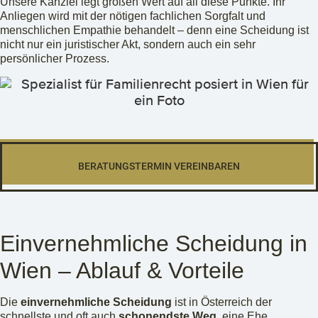
Unsere Kanzlei legt großen Wert auf all diese Punkte. Ihr
Anliegen wird mit der nötigen fachlichen Sorgfalt und
menschlichen Empathie behandelt – denn eine Scheidung ist
nicht nur ein juristischer Akt, sondern auch ein sehr
persönlicher Prozess.
BERATUNGSTERMIN VEREINBAREN
Einvernehmliche Scheidung in
Wien – Ablauf & Vorteile
Die
einvernehmliche Scheidung
ist in Österreich der
schnellste und oft auch
schonendste Weg
, eine Ehe