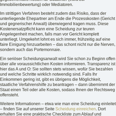
Immobilienbewertung) oder Mediatoren.
Im strittigen Verfahren besteht zudem das Risiko, dass der
unterliegende Ehepartner am Ende die Prozesskosten (Gericht
und gegnerischer Anwalt) überwiegend tragen muss. Diese
Kostenersatzpflicht kann eine Scheidung zur teuren
Angelegenheit machen, falls man vor Gericht komplett
unterliegt. Umgekehrt lohnt es sich immer, frühzeitig auf eine
faire Einigung hinzuarbeiten – das schont nicht nur die Nerven,
sondern auch das Portemonnaie.
Ein seriöser Scheidungsanwalt wird Sie schon zu Beginn offen
über alle voraussichtlichen Kosten informieren. Transparenz ist
hier das A und O: Sie sollten stets wissen, wofür Sie bezahlen
und welche Schritte wirklich notwendig sind. Falls Ihr
Einkommen gering ist, gibt es übrigens die Möglichkeit,
staatliche Verfahrenshilfe zu beantragen – dann übernimmt der
Staat einen Teil oder alle Kosten, sodass Ihnen der Rechtsweg
offensteht.
Weitere Informationen – etwa wie man eine Scheidung einleitet
– finden Sie auf unserer Seite
Scheidung einreichen
. Dort
erhalten Sie eine praktische Checkliste zum Ablauf und