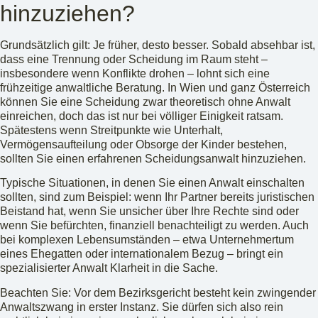
hinzuziehen?
Grundsätzlich gilt: Je früher, desto besser. Sobald absehbar ist,
dass eine Trennung oder Scheidung im Raum steht –
insbesondere wenn Konflikte drohen – lohnt sich eine
frühzeitige anwaltliche Beratung. In Wien und ganz Österreich
können Sie eine Scheidung zwar theoretisch ohne Anwalt
einreichen, doch das ist nur bei völliger Einigkeit ratsam.
Spätestens wenn Streitpunkte wie Unterhalt,
Vermögensaufteilung oder Obsorge der Kinder bestehen,
sollten Sie einen erfahrenen Scheidungsanwalt hinzuziehen.
Typische Situationen, in denen Sie einen Anwalt einschalten
sollten, sind zum Beispiel: wenn Ihr Partner bereits juristischen
Beistand hat, wenn Sie unsicher über Ihre Rechte sind oder
wenn Sie befürchten, finanziell benachteiligt zu werden. Auch
bei komplexen Lebensumständen – etwa Unternehmertum
eines Ehegatten oder internationalem Bezug – bringt ein
spezialisierter Anwalt Klarheit in die Sache.
Beachten Sie: Vor dem Bezirksgericht besteht kein zwingender
Anwaltszwang in erster Instanz. Sie dürfen sich also rein