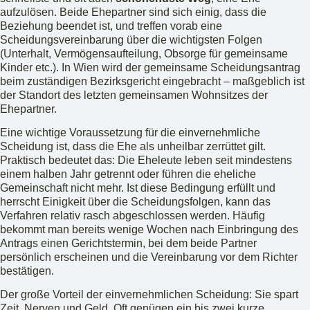
aufzulösen. Beide Ehepartner sind sich einig, dass die
Beziehung beendet ist, und treffen vorab eine
Scheidungsvereinbarung über die wichtigsten Folgen
(Unterhalt, Vermögensaufteilung, Obsorge für gemeinsame
Kinder etc.). In Wien wird der gemeinsame Scheidungsantrag
beim zuständigen Bezirksgericht eingebracht – maßgeblich ist
der Standort des letzten gemeinsamen Wohnsitzes der
Ehepartner.
Eine wichtige Voraussetzung für die einvernehmliche
Scheidung ist, dass die Ehe als unheilbar zerrüttet gilt.
Praktisch bedeutet das: Die Eheleute leben seit mindestens
einem halben Jahr getrennt oder führen die eheliche
Gemeinschaft nicht mehr. Ist diese Bedingung erfüllt und
herrscht Einigkeit über die Scheidungsfolgen, kann das
Verfahren relativ rasch abgeschlossen werden. Häufig
bekommt man bereits wenige Wochen nach Einbringung des
Antrags einen Gerichtstermin, bei dem beide Partner
persönlich erscheinen und die Vereinbarung vor dem Richter
bestätigen.
Der große Vorteil der einvernehmlichen Scheidung: Sie spart
Zeit, Nerven und Geld. Oft genügen ein bis zwei kurze