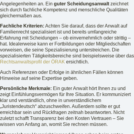
Angelegenheiten an. Ein
guter Scheidungsanwalt
zeichnet
sich durch fachliche Kompetenz und menschliche Qualitäten
gleichermaßen aus.
Fachliche Kriterien:
Achten Sie darauf, dass der Anwalt auf
Familienrecht spezialisiert ist und bereits umfangreiche
Erfahrung mit Scheidungen – ob einvernehmlich oder strittig –
hat. Idealerweise kann er Fortbildungen oder Mitgliedschaften
vorweisen, die seine Spezialisierung unterstreichen. Die
spezialisierten Tätigkeitsbereiche sind beispielsweise über das
Rechtsanwaltsprofil der ÖRAK
ersichtlich.
Auch Referenzen oder Erfolge in ähnlichen Fällen können
Hinweise auf seine Expertise geben.
Persönliche Merkmale:
Ein guter Anwalt hört Ihnen zu und
zeigt Einfühlungsvermögen für Ihre Situation. Er kommuniziert
klar und verständlich, ohne in unverständlichem
„Juristendeutsch“ abzuschweifen. Außerdem sollte er gut
erreichbar sein und Rückfragen zeitnah beantworten. Nicht
zuletzt schafft Transparenz bei den Kosten Vertrauen – Sie
wissen von Anfang an, womit Sie rechnen müssen.