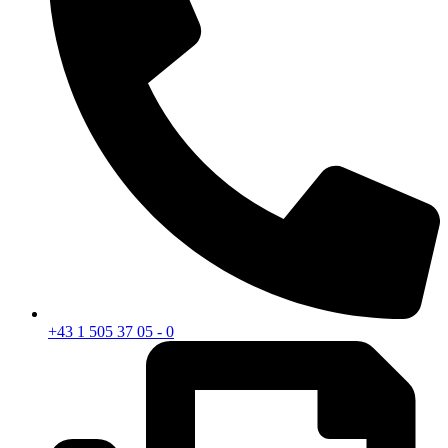
+43 1 505 37 05 - 0