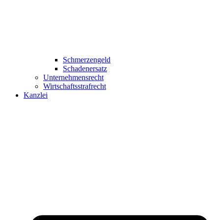
Schmerzengeld
Schadenersatz
Unternehmensrecht
Wirtschaftsstrafrecht
Kanzlei