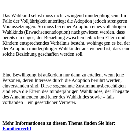
Das Wahlkind selbst muss nicht zwingend minderjährig sein. Im
Falle der Volljährigkeit unterliegt die Adoption jedoch strengeren
Voraussetzungen. So muss bei einer Adoption eines volljährigen
Wahlkinds (Erwachsenenadoption) nachgewiesen werden, dass
bereits ein enges, der Beziehung zwischen leiblichen Eltern und
Kindern entsprechendes Verhältnis besteht, wohingegen es bei der
der Adoption minderjähriger Wahlkinder ausreichend ist, dass eine
solche Beziehung geschaffen werden soll.
Eine Bewilligung ist außerdem nur dann zu erteilen, wenn jene
Personen, deren Interesse durch die Adoption berührt werden,
einverstanden sind. Diese sogenannte Zustimmungsberechtigten
sind etwa die Eltern des minderjährigen Wahlkindes, der Ehegatte
des Annehmenden und jener des Wahlkindes sowie – falls
vorhanden – ein gesetzlicher Vertreter.
Mehr Informationen zu diesem Thema finden Sie hier:
Familienrecht