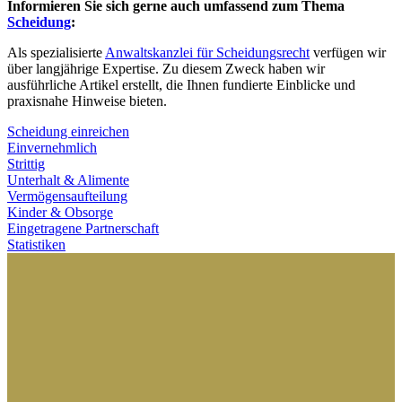
Informieren Sie sich gerne auch umfassend zum Thema
Scheidung
:
Als spezialisierte
Anwaltskanzlei für Scheidungsrecht
verfügen wir
über langjährige Expertise. Zu diesem Zweck haben wir
ausführliche Artikel erstellt, die Ihnen fundierte Einblicke und
praxisnahe Hinweise bieten.
Scheidung einreichen
Einvernehmlich
Strittig
Unterhalt & Alimente
Vermögensaufteilung
Kinder & Obsorge
Eingetragene Partnerschaft
Statistiken