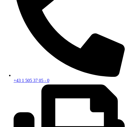
+43 1 505 37 05 - 0