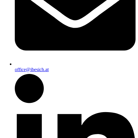
office@ibesich.at