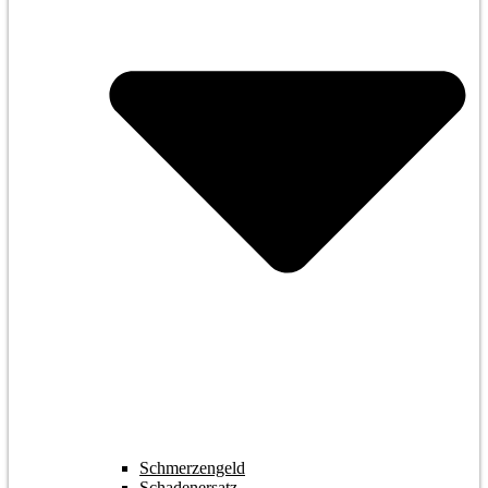
Schmerzengeld
Schadenersatz