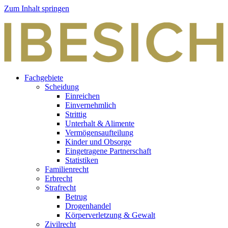
Zum Inhalt springen
Fachgebiete
Scheidung
Einreichen
Einvernehmlich
Strittig
Unterhalt & Alimente
Vermögensaufteilung
Kinder und Obsorge
Eingetragene Partnerschaft
Statistiken
Familienrecht
Erbrecht
Strafrecht
Betrug
Drogenhandel
Körperverletzung & Gewalt
Zivilrecht