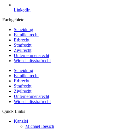
LinkedIn
Fachgebiete
Scheidung
Familienrecht
Erbrecht
Strafrecht
Zivilrecht
Unternehmensrecht
Wirtschaftsstrafrecht
Scheidung
Familienrecht
Erbrecht
Strafrecht
Zivilrecht
Unternehmensrecht
Wirtschaftsstrafrecht
Quick Links
Kanzlei
Michael Ibesich