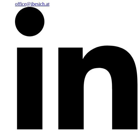
office@ibesich.at