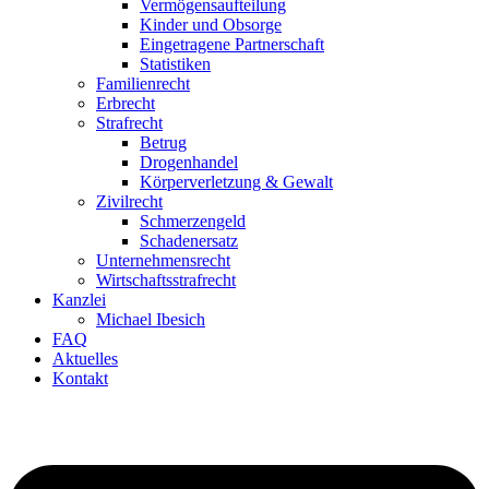
Vermögensaufteilung
Kinder und Obsorge
Eingetragene Partnerschaft
Statistiken
Familienrecht
Erbrecht
Strafrecht
Betrug
Drogenhandel
Körperverletzung & Gewalt
Zivilrecht
Schmerzengeld
Schadenersatz
Unternehmensrecht
Wirtschaftsstrafrecht
Kanzlei
Michael Ibesich
FAQ
Aktuelles
Kontakt