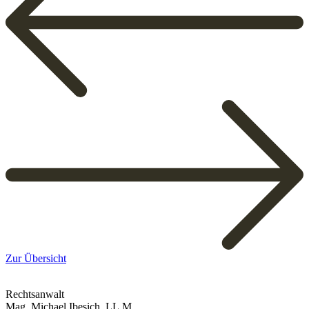
Zur Übersicht
Rechtsanwalt
Mag. Michael Ibesich, LL.M.