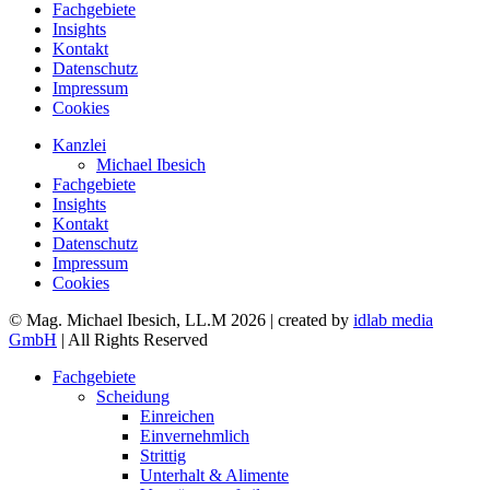
Fachgebiete
Insights
Kontakt
Datenschutz
Impressum
Cookies
Kanzlei
Michael Ibesich
Fachgebiete
Insights
Kontakt
Datenschutz
Impressum
Cookies
© Mag. Michael Ibesich, LL.M 2026 | created by
idlab media
GmbH
| All Rights Reserved
Fachgebiete
Scheidung
Einreichen
Einvernehmlich
Strittig
Unterhalt & Alimente