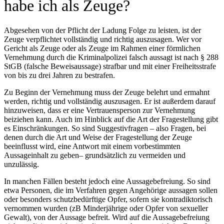
habe ich als Zeuge?
Abgesehen von der Pflicht der Ladung Folge zu leisten, ist der
Zeuge verpflichtet vollständig und richtig auszusagen. Wer vor
Gericht als Zeuge oder als Zeuge im Rahmen einer förmlichen
Vernehmung durch die Kriminalpolizei falsch aussagt ist nach § 288
StGB (falsche Beweisaussage) strafbar und mit einer Freiheitsstrafe
von bis zu drei Jahren zu bestrafen.
Zu Beginn der Vernehmung muss der Zeuge belehrt und ermahnt
werden, richtig und vollständig auszusagen. Er ist außerdem darauf
hinzuweisen, dass er eine Vertrauensperson zur Vernehmung
beiziehen kann. Auch im Hinblick auf die Art der Fragestellung gibt
es Einschränkungen. So sind Suggestivfragen – also Fragen, bei
denen durch die Art und Weise der Fragestellung der Zeuge
beeinflusst wird, eine Antwort mit einem vorbestimmten
Aussageinhalt zu geben– grundsätzlich zu vermeiden und
unzulässig.
In manchen Fällen besteht jedoch eine Aussagebefreiung. So sind
etwa Personen, die im Verfahren gegen Angehörige aussagen sollen
oder besonders schutzbedürftige Opfer, sofern sie kontradiktorisch
vernommen wurden (zB Minderjährige oder Opfer von sexueller
Gewalt), von der Aussage befreit. Wird auf die Aussagebefreiung