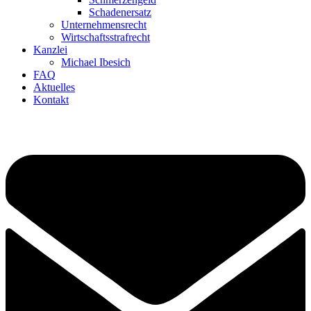
Schadenersatz
Unternehmensrecht
Wirtschaftsstrafrecht
Kanzlei
Michael Ibesich
FAQ
Aktuelles
Kontakt