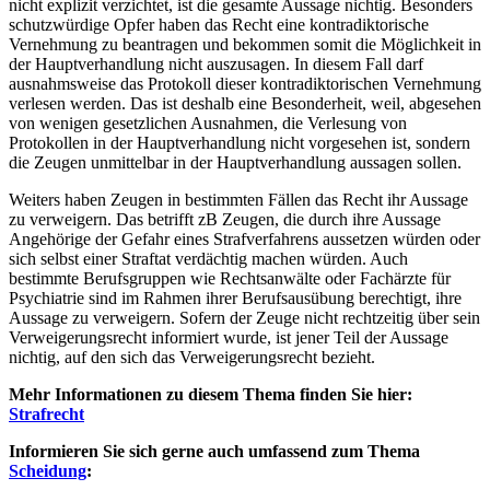
nicht explizit verzichtet, ist die gesamte Aussage nichtig. Besonders
schutzwürdige Opfer haben das Recht eine kontradiktorische
Vernehmung zu beantragen und bekommen somit die Möglichkeit in
der Hauptverhandlung nicht auszusagen. In diesem Fall darf
ausnahmsweise das Protokoll dieser kontradiktorischen Vernehmung
verlesen werden. Das ist deshalb eine Besonderheit, weil, abgesehen
von wenigen gesetzlichen Ausnahmen, die Verlesung von
Protokollen in der Hauptverhandlung nicht vorgesehen ist, sondern
die Zeugen unmittelbar in der Hauptverhandlung aussagen sollen.
Weiters haben Zeugen in bestimmten Fällen das Recht ihr Aussage
zu verweigern. Das betrifft zB Zeugen, die durch ihre Aussage
Angehörige der Gefahr eines Strafverfahrens aussetzen würden oder
sich selbst einer Straftat verdächtig machen würden. Auch
bestimmte Berufsgruppen wie Rechtsanwälte oder Fachärzte für
Psychiatrie sind im Rahmen ihrer Berufsausübung berechtigt, ihre
Aussage zu verweigern. Sofern der Zeuge nicht rechtzeitig über sein
Verweigerungsrecht informiert wurde, ist jener Teil der Aussage
nichtig, auf den sich das Verweigerungsrecht bezieht.
Mehr Informationen zu diesem Thema finden Sie hier:
Strafrecht
Informieren Sie sich gerne auch umfassend zum Thema
Scheidung
: