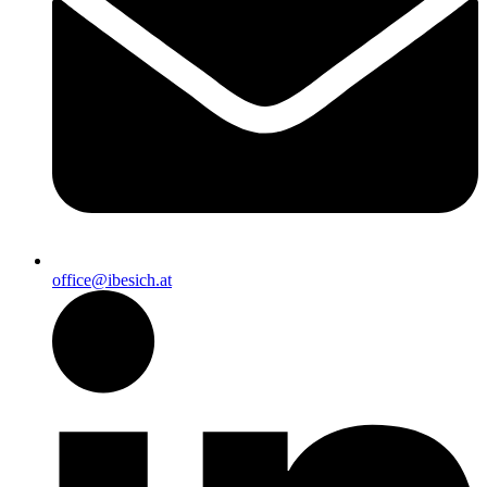
office@ibesich.at