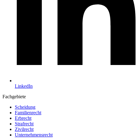
LinkedIn
Fachgebiete
Scheidung
Familienrecht
Erbrecht
Strafrecht
Zivilrecht
Unternehmensrecht