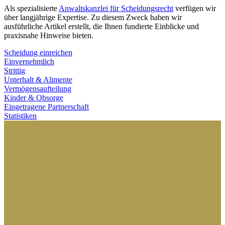
Als spezialisierte
Anwaltskanzlei für Scheidungsrecht
verfügen wir
über langjährige Expertise. Zu diesem Zweck haben wir
ausführliche Artikel erstellt, die Ihnen fundierte Einblicke und
praxisnahe Hinweise bieten.
Scheidung einreichen
Einvernehmlich
Strittig
Unterhalt & Alimente
Vermögensaufteilung
Kinder & Obsorge
Eingetragene Partnerschaft
Statistiken