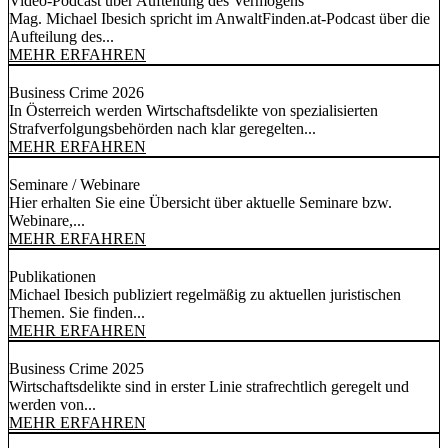
Video-Podcast über Aufteilung des Vermögens
Mag. Michael Ibesich spricht im AnwaltFinden.at-Podcast über die
Aufteilung des...
MEHR ERFAHREN
Business Crime 2026
In Österreich werden Wirtschaftsdelikte von spezialisierten
Strafverfolgungsbehörden nach klar geregelten...
MEHR ERFAHREN
Seminare / Webinare
Hier erhalten Sie eine Übersicht über aktuelle Seminare bzw.
Webinare,...
MEHR ERFAHREN
Publikationen
Michael Ibesich publiziert regelmäßig zu aktuellen juristischen
Themen. Sie finden...
MEHR ERFAHREN
Business Crime 2025
Wirtschaftsdelikte sind in erster Linie strafrechtlich geregelt und
werden von...
MEHR ERFAHREN