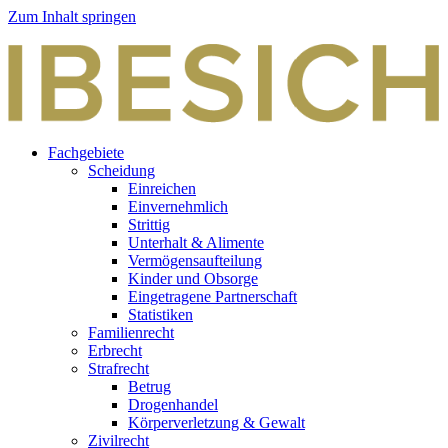
Zum Inhalt springen
Fachgebiete
Scheidung
Einreichen
Einvernehmlich
Strittig
Unterhalt & Alimente
Vermögensaufteilung
Kinder und Obsorge
Eingetragene Partnerschaft
Statistiken
Familienrecht
Erbrecht
Strafrecht
Betrug
Drogenhandel
Körperverletzung & Gewalt
Zivilrecht