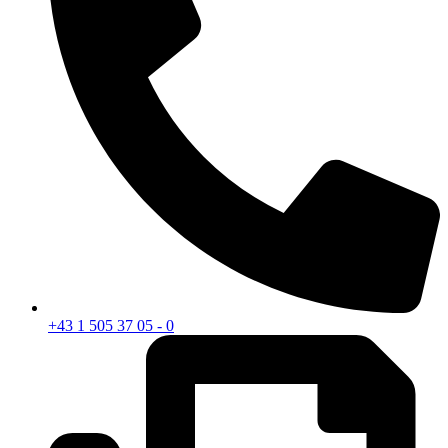
+43 1 505 37 05 - 0