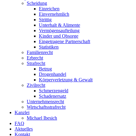
Scheidung
Einreichen
Einvernehmlich
Strittig
Unterhalt & Alimente
Vermögensaufteilung
Kinder und Obsorge
Eingetragene Partnerschaft
Statistiken
Familienrecht
Erbrecht
Strafrecht
Betrug
Drogenhandel
Körperverletzung & Gewalt
Zivilrecht
Schmerzengeld
Schadenersatz
Unternehmensrecht
Wirtschaftsstrafrecht
Kanzlei
Michael Ibesich
FAQ
Aktuelles
Kontakt