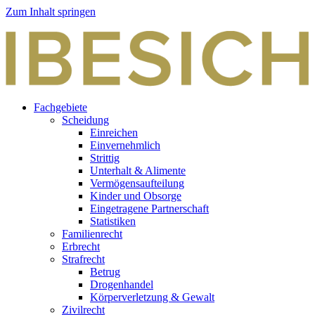
Zum Inhalt springen
Fachgebiete
Scheidung
Einreichen
Einvernehmlich
Strittig
Unterhalt & Alimente
Vermögensaufteilung
Kinder und Obsorge
Eingetragene Partnerschaft
Statistiken
Familienrecht
Erbrecht
Strafrecht
Betrug
Drogenhandel
Körperverletzung & Gewalt
Zivilrecht