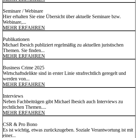
Seminare / Webinare
Hier erhalten Sie eine Übersicht über aktuelle Seminare bzw.
Webinare,...
MEHR ERFAHREN
Publikationen
Michael Ibesich publiziert regelmäßig zu aktuellen juristischen
Themen. Sie finden...
MEHR ERFAHREN
Business Crime 2025
Wirtschaftsdelikte sind in erster Linie strafrechtlich geregelt und
werden von...
MEHR ERFAHREN
Interviews
Neben Fachbeiträgen gibt Michael Ibesich auch Interviews zu
rechtlichen Themen....
MEHR ERFAHREN
CSR & Pro Bono
Es ist wichtig, etwas zurückzugeben. Soziale Verantwortung ist mit
einer...