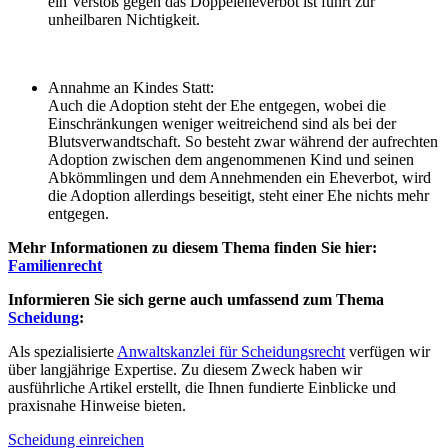
ein Verstoß gegen das Doppeleheverbot ist führt zur
unheilbaren Nichtigkeit.
Annahme an Kindes Statt:
Auch die Adoption steht der Ehe entgegen, wobei die
Einschränkungen weniger weitreichend sind als bei der
Blutsverwandtschaft. So besteht zwar während der aufrechten
Adoption zwischen dem angenommenen Kind und seinen
Abkömmlingen und dem Annehmenden ein Eheverbot, wird
die Adoption allerdings beseitigt, steht einer Ehe nichts mehr
entgegen.
Mehr Informationen zu diesem Thema finden Sie hier:
Familienrecht
Informieren Sie sich gerne auch umfassend zum Thema
Scheidung
:
Als spezialisierte
Anwaltskanzlei für Scheidungsrecht
verfügen wir
über langjährige Expertise. Zu diesem Zweck haben wir
ausführliche Artikel erstellt, die Ihnen fundierte Einblicke und
praxisnahe Hinweise bieten.
Scheidung einreichen