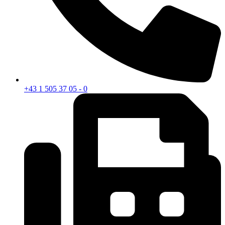
+43 1 505 37 05 - 0