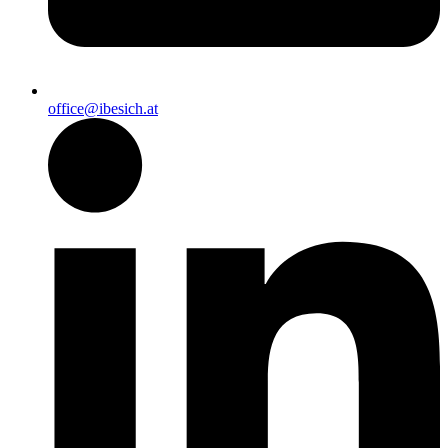
office@ibesich.at