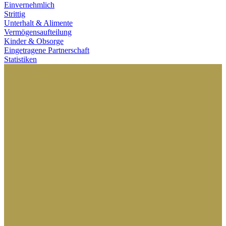
Einvernehmlich
Strittig
Unterhalt & Alimente
Vermögensaufteilung
Kinder & Obsorge
Eingetragene Partnerschaft
Statistiken