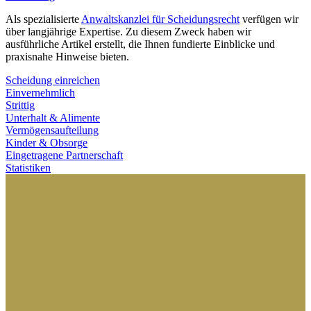
Als spezialisierte
Anwaltskanzlei für Scheidungsrecht
verfügen wir
über langjährige Expertise. Zu diesem Zweck haben wir
ausführliche Artikel erstellt, die Ihnen fundierte Einblicke und
praxisnahe Hinweise bieten.
Scheidung einreichen
Einvernehmlich
Strittig
Unterhalt & Alimente
Vermögensaufteilung
Kinder & Obsorge
Eingetragene Partnerschaft
Statistiken