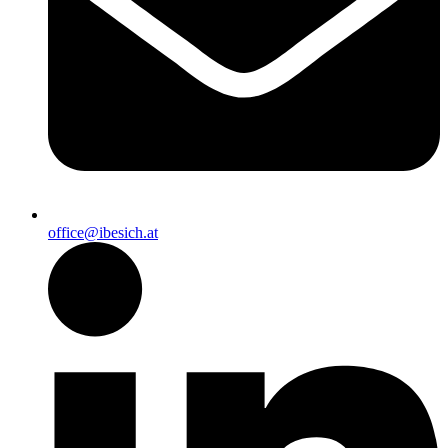
office@ibesich.at