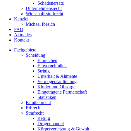
Schadenersatz
Unternehmensrecht
Wirtschaftsstrafrecht
Kanzlei
Michael Ibesich
FAQ
Aktuelles
Kontakt
Fachgebiete
Scheidung
Einreichen
Einvernehmlich
Strittig
Unterhalt & Alimente
Vermögensaufteilung
Kinder und Obsorge
Eingetragene Partnerschaft
Statistiken
Familienrecht
Erbrecht
Strafrecht
Betrug
Drogenhandel
Körperverletzung & Gewalt