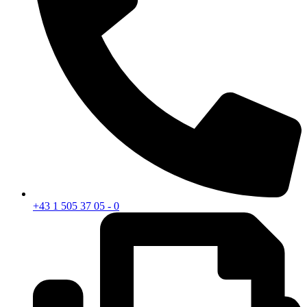
+43 1 505 37 05 - 0