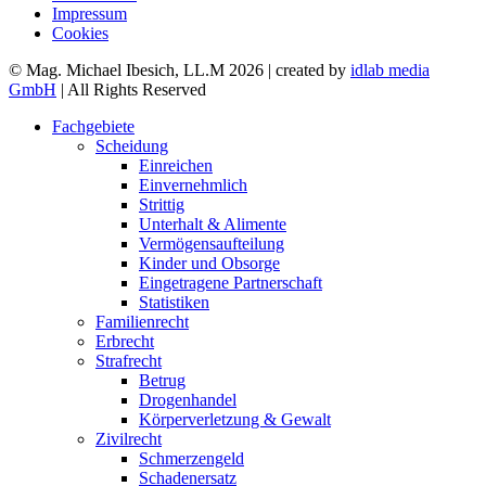
Impressum
Cookies
© Mag. Michael Ibesich, LL.M 2026 | created by
idlab media
GmbH
| All Rights Reserved
Fachgebiete
Scheidung
Einreichen
Einvernehmlich
Strittig
Unterhalt & Alimente
Vermögensaufteilung
Kinder und Obsorge
Eingetragene Partnerschaft
Statistiken
Familienrecht
Erbrecht
Strafrecht
Betrug
Drogenhandel
Körperverletzung & Gewalt
Zivilrecht
Schmerzengeld
Schadenersatz