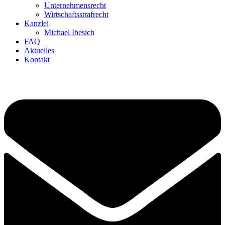
Unternehmensrecht
Wirtschaftsstrafrecht
Kanzlei
Michael Ibesich
FAQ
Aktuelles
Kontakt