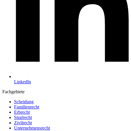
LinkedIn
Fachgebiete
Scheidung
Familienrecht
Erbrecht
Strafrecht
Zivilrecht
Unternehmensrecht