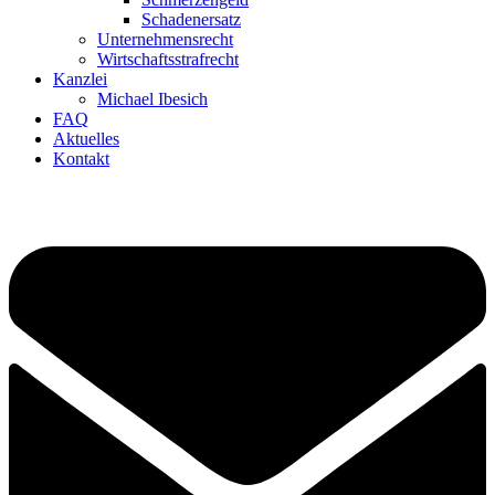
Schadenersatz
Unternehmensrecht
Wirtschaftsstrafrecht
Kanzlei
Michael Ibesich
FAQ
Aktuelles
Kontakt