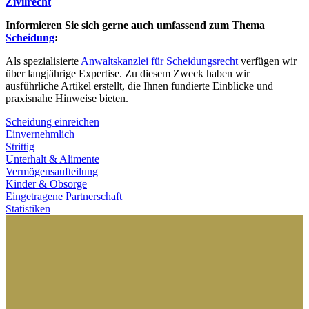
Zivilrecht
Informieren Sie sich gerne auch umfassend zum Thema
Scheidung
:
Als spezialisierte
Anwaltskanzlei für Scheidungsrecht
verfügen wir
über langjährige Expertise. Zu diesem Zweck haben wir
ausführliche Artikel erstellt, die Ihnen fundierte Einblicke und
praxisnahe Hinweise bieten.
Scheidung einreichen
Einvernehmlich
Strittig
Unterhalt & Alimente
Vermögensaufteilung
Kinder & Obsorge
Eingetragene Partnerschaft
Statistiken