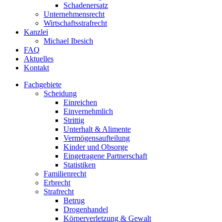
Schadenersatz
Unternehmensrecht
Wirtschaftsstrafrecht
Kanzlei
Michael Ibesich
FAQ
Aktuelles
Kontakt
Fachgebiete
Scheidung
Einreichen
Einvernehmlich
Strittig
Unterhalt & Alimente
Vermögensaufteilung
Kinder und Obsorge
Eingetragene Partnerschaft
Statistiken
Familienrecht
Erbrecht
Strafrecht
Betrug
Drogenhandel
Körperverletzung & Gewalt