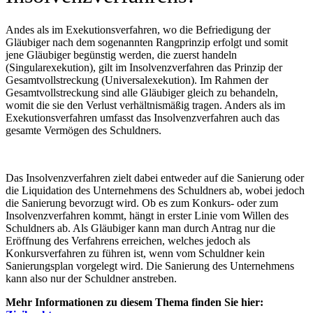
Andes als im Exekutionsverfahren, wo die Befriedigung der
Gläubiger nach dem sogenannten Rangprinzip erfolgt und somit
jene Gläubiger begünstig werden, die zuerst handeln
(Singularexekution), gilt im Insolvenzverfahren das Prinzip der
Gesamtvollstreckung (Universalexekution). Im Rahmen der
Gesamtvollstreckung sind alle Gläubiger gleich zu behandeln,
womit die sie den Verlust verhältnismäßig tragen. Anders als im
Exekutionsverfahren umfasst das Insolvenzverfahren auch das
gesamte Vermögen des Schuldners.
Das Insolvenzverfahren zielt dabei entweder auf die Sanierung oder
die Liquidation des Unternehmens des Schuldners ab, wobei jedoch
die Sanierung bevorzugt wird. Ob es zum Konkurs- oder zum
Insolvenzverfahren kommt, hängt in erster Linie vom Willen des
Schuldners ab. Als Gläubiger kann man durch Antrag nur die
Eröffnung des Verfahrens erreichen, welches jedoch als
Konkursverfahren zu führen ist, wenn vom Schuldner kein
Sanierungsplan vorgelegt wird. Die Sanierung des Unternehmens
kann also nur der Schuldner anstreben.
Mehr Informationen zu diesem Thema finden Sie hier: