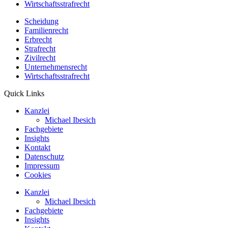
Wirtschaftsstrafrecht
Scheidung
Familienrecht
Erbrecht
Strafrecht
Zivilrecht
Unternehmensrecht
Wirtschaftsstrafrecht
Quick Links
Kanzlei
Michael Ibesich
Fachgebiete
Insights
Kontakt
Datenschutz
Impressum
Cookies
Kanzlei
Michael Ibesich
Fachgebiete
Insights