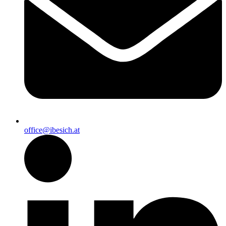
office@ibesich.at