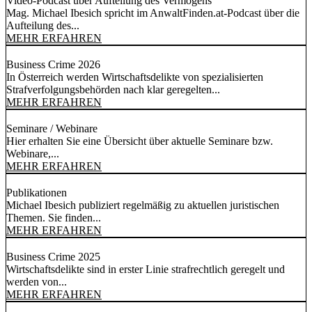
Video-Podcast über Aufteilung des Vermögens
Mag. Michael Ibesich spricht im AnwaltFinden.at-Podcast über die
Aufteilung des...
MEHR ERFAHREN
Business Crime 2026
In Österreich werden Wirtschaftsdelikte von spezialisierten
Strafverfolgungsbehörden nach klar geregelten...
MEHR ERFAHREN
Seminare / Webinare
Hier erhalten Sie eine Übersicht über aktuelle Seminare bzw.
Webinare,...
MEHR ERFAHREN
Publikationen
Michael Ibesich publiziert regelmäßig zu aktuellen juristischen
Themen. Sie finden...
MEHR ERFAHREN
Business Crime 2025
Wirtschaftsdelikte sind in erster Linie strafrechtlich geregelt und
werden von...
MEHR ERFAHREN