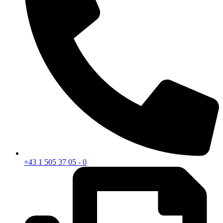
+43 1 505 37 05 - 0