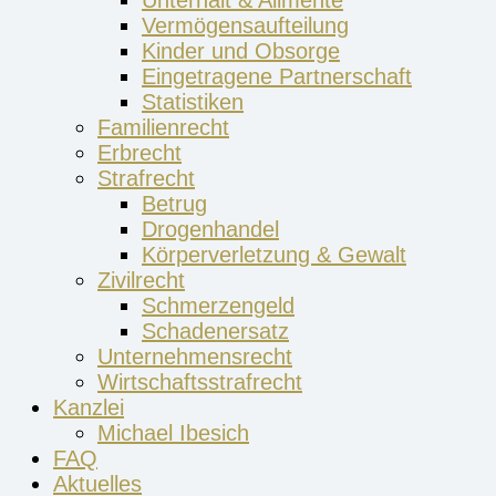
Unterhalt & Alimente
Vermögensaufteilung
Kinder und Obsorge
Eingetragene Partnerschaft
Statistiken
Familienrecht
Erbrecht
Strafrecht
Betrug
Drogenhandel
Körperverletzung & Gewalt
Zivilrecht
Schmerzengeld
Schadenersatz
Unternehmensrecht
Wirtschaftsstrafrecht
Kanzlei
Michael Ibesich
FAQ
Aktuelles