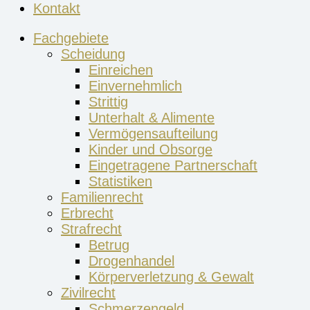
Kontakt
Fachgebiete
Scheidung
Einreichen
Einvernehmlich
Strittig
Unterhalt & Alimente
Vermögensaufteilung
Kinder und Obsorge
Eingetragene Partnerschaft
Statistiken
Familienrecht
Erbrecht
Strafrecht
Betrug
Drogenhandel
Körperverletzung & Gewalt
Zivilrecht
Schmerzengeld