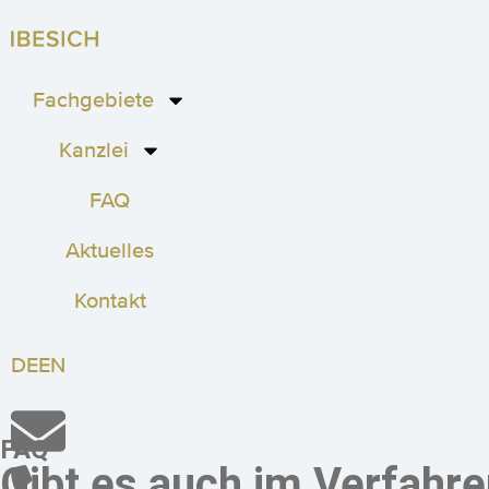
Fachgebiete
Kanzlei
FAQ
Aktuelles
Kontakt
DE
EN
FAQ
Gibt es auch im Verfahre