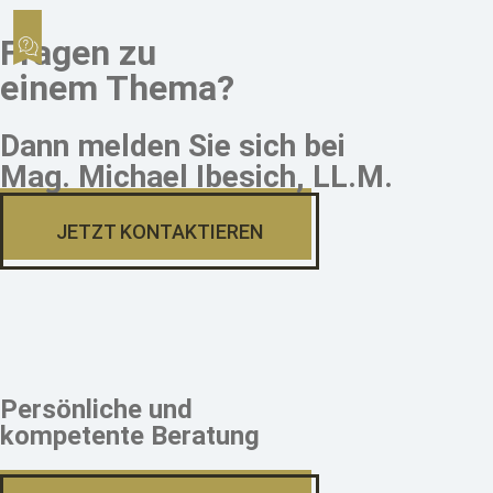
Fragen zu
einem Thema?
Dann melden Sie sich bei
Mag. Michael Ibesich, LL.M.
JETZT KONTAKTIEREN
Persönliche und
kompetente Beratung