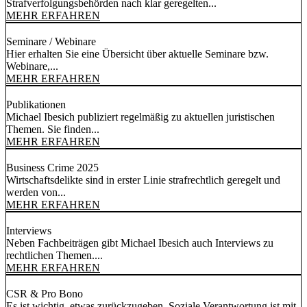
Strafverfolgungsbehörden nach klar geregelten...
MEHR ERFAHREN
Seminare / Webinare
Hier erhalten Sie eine Übersicht über aktuelle Seminare bzw.
Webinare,...
MEHR ERFAHREN
Publikationen
Michael Ibesich publiziert regelmäßig zu aktuellen juristischen
Themen. Sie finden...
MEHR ERFAHREN
Business Crime 2025
Wirtschaftsdelikte sind in erster Linie strafrechtlich geregelt und
werden von...
MEHR ERFAHREN
Interviews
Neben Fachbeiträgen gibt Michael Ibesich auch Interviews zu
rechtlichen Themen....
MEHR ERFAHREN
CSR & Pro Bono
Es ist wichtig, etwas zurückzugeben. Soziale Verantwortung ist mit