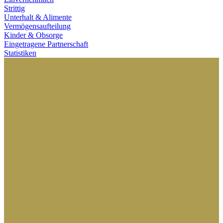
Strittig
Unterhalt & Alimente
Vermögensaufteilung
Kinder & Obsorge
Eingetragene Partnerschaft
Statistiken