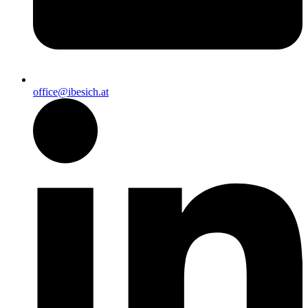
office@ibesich.at