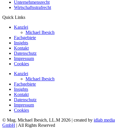
Unternehmensrecht
Wirtschaftsstrafrecht
Quick Links
Kanzlei
Michael Ibesich
Fachgebiete
Insights
Kontakt
Datenschutz
Impressum
Cookies
Kanzlei
Michael Ibesich
Fachgebiete
Insights
Kontakt
Datenschutz
Impressum
Cookies
© Mag. Michael Ibesich, LL.M 2026 | created by
idlab media
GmbH
| All Rights Reserved