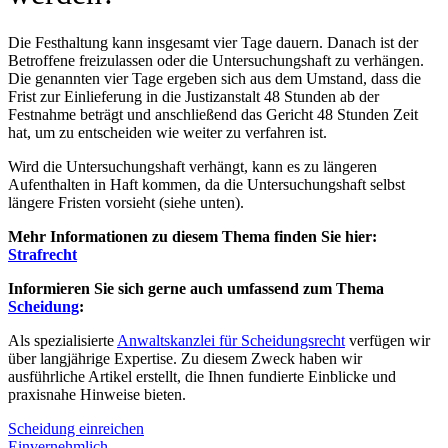
Die Festhaltung kann insgesamt vier Tage dauern. Danach ist der
Betroffene freizulassen oder die Untersuchungshaft zu verhängen.
Die genannten vier Tage ergeben sich aus dem Umstand, dass die
Frist zur Einlieferung in die Justizanstalt 48 Stunden ab der
Festnahme beträgt und anschließend das Gericht 48 Stunden Zeit
hat, um zu entscheiden wie weiter zu verfahren ist.
Wird die Untersuchungshaft verhängt, kann es zu längeren
Aufenthalten in Haft kommen, da die Untersuchungshaft selbst
längere Fristen vorsieht (siehe unten).
Mehr Informationen zu diesem Thema finden Sie hier:
Strafrecht
Informieren Sie sich gerne auch umfassend zum Thema
Scheidung
:
Als spezialisierte
Anwaltskanzlei für Scheidungsrecht
verfügen wir
über langjährige Expertise. Zu diesem Zweck haben wir
ausführliche Artikel erstellt, die Ihnen fundierte Einblicke und
praxisnahe Hinweise bieten.
Scheidung einreichen
Einvernehmlich