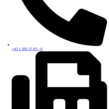
+43 1 505 37 05 - 0