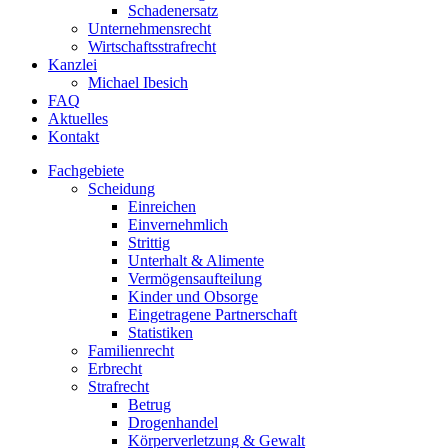
Schadenersatz
Unternehmensrecht
Wirtschaftsstrafrecht
Kanzlei
Michael Ibesich
FAQ
Aktuelles
Kontakt
Fachgebiete
Scheidung
Einreichen
Einvernehmlich
Strittig
Unterhalt & Alimente
Vermögensaufteilung
Kinder und Obsorge
Eingetragene Partnerschaft
Statistiken
Familienrecht
Erbrecht
Strafrecht
Betrug
Drogenhandel
Körperverletzung & Gewalt