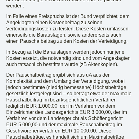
werden.
Im Falle eines Freispruchs ist der Bund verpflichtet, dem
Angeklagten einen Kostenbeitrag zu seinen
Verteidigungskosten zu leisten. Diese Kosten umfassen
einerseits die Barauslagen, sowie andererseits auch
einen Pauschalbeitrag zu den Kosten der Verteidigung.
In Bezug auf die Barauslagen werden jedoch nur jene
Kosten ersetzt, die notwendig sind und vom Angeklagten
auch tatsächlich bestritten wurde (zB Aktenkopien).
Der Pauschalbeitrag ergibt sich aus uA aus der
Komplexität und dem Umfang der Verteidigung, wobei
jedoch bestimmte (niedrig bemessene) Höchstbeiträge
gesetzlich festgelegt sind – so beträgt etwa der maximale
Pauschalbeitrag im bezirksgerichtlichen Verfahren
lediglich EUR 1.000,00, der im Verfahren vor dem
Einzelrichter des Landesgerichts EUR 3.000,00, der im
Verfahren vor dem Landesgericht als Schöffengericht
EUR 5.000,00 und der maximale Pauschalbeitrag im
Geschworenenverfahren EUR 10.000,00. Diese
Pauschalbeträge, es handelt sich um Maximalbeträge