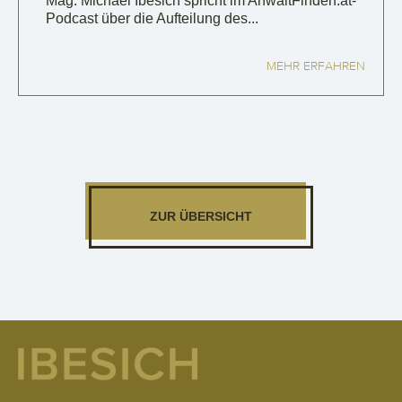
Mag. Michael Ibesich spricht im AnwaltFinden.at-
Podcast über die Aufteilung des...
MEHR ERFAHREN
ZUR ÜBERSICHT