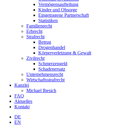
Vermögensaufteilung
Kinder und Obsorge
Eingetragene Partnerschaft
Statistiken
Familienrecht
Erbrecht
Strafrecht
Betrug
Drogenhandel
Körperverletzung & Gewalt
Zivilrecht
Schmerzengeld
Schadenersatz
Unternehmensrecht
Wirtschaftsstrafrecht
Kanzlei
Michael Ibesich
FAQ
Aktuelles
Kontakt
DE
EN