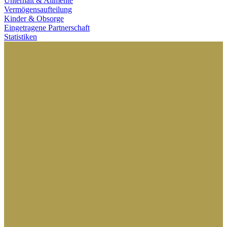
Unterhalt & Alimente
Vermögensaufteilung
Kinder & Obsorge
Eingetragene Partnerschaft
Statistiken