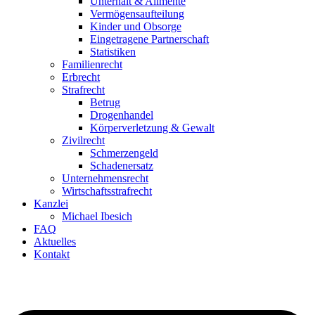
Unterhalt & Alimente
Vermögensaufteilung
Kinder und Obsorge
Eingetragene Partnerschaft
Statistiken
Familienrecht
Erbrecht
Strafrecht
Betrug
Drogenhandel
Körperverletzung & Gewalt
Zivilrecht
Schmerzengeld
Schadenersatz
Unternehmensrecht
Wirtschaftsstrafrecht
Kanzlei
Michael Ibesich
FAQ
Aktuelles
Kontakt