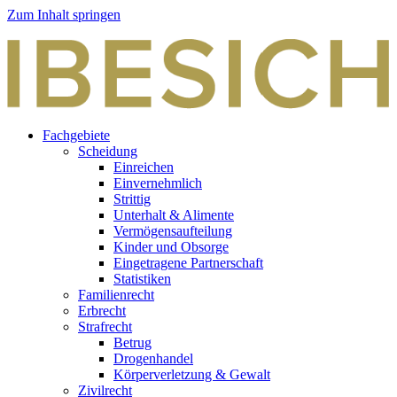
Zum Inhalt springen
Fachgebiete
Scheidung
Einreichen
Einvernehmlich
Strittig
Unterhalt & Alimente
Vermögensaufteilung
Kinder und Obsorge
Eingetragene Partnerschaft
Statistiken
Familienrecht
Erbrecht
Strafrecht
Betrug
Drogenhandel
Körperverletzung & Gewalt
Zivilrecht