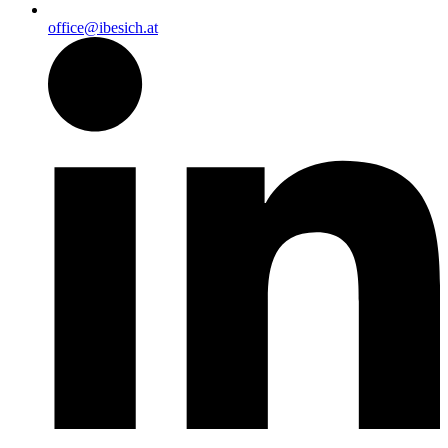
office@ibesich.at