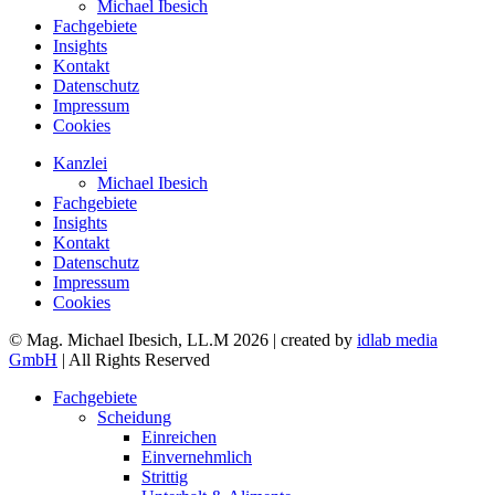
Michael Ibesich
Fachgebiete
Insights
Kontakt
Datenschutz
Impressum
Cookies
Kanzlei
Michael Ibesich
Fachgebiete
Insights
Kontakt
Datenschutz
Impressum
Cookies
© Mag. Michael Ibesich, LL.M 2026 | created by
idlab media
GmbH
| All Rights Reserved
Fachgebiete
Scheidung
Einreichen
Einvernehmlich
Strittig