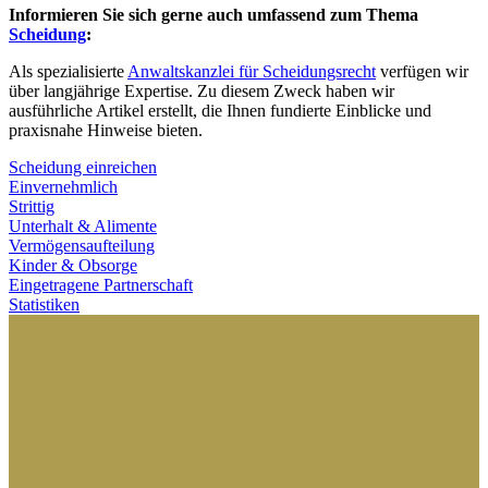
Informieren Sie sich gerne auch umfassend zum Thema
Scheidung
:
Als spezialisierte
Anwaltskanzlei für Scheidungsrecht
verfügen wir
über langjährige Expertise. Zu diesem Zweck haben wir
ausführliche Artikel erstellt, die Ihnen fundierte Einblicke und
praxisnahe Hinweise bieten.
Scheidung einreichen
Einvernehmlich
Strittig
Unterhalt & Alimente
Vermögensaufteilung
Kinder & Obsorge
Eingetragene Partnerschaft
Statistiken