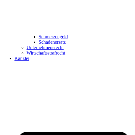
Schmerzengeld
Schadenersatz
Unternehmensrecht
Wirtschaftsstrafrecht
Kanzlei