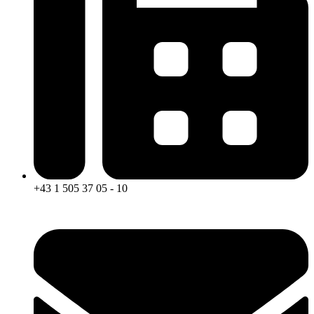
+43 1 505 37 05 - 10