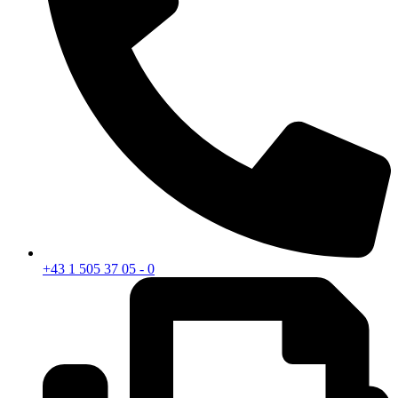
+43 1 505 37 05 - 0