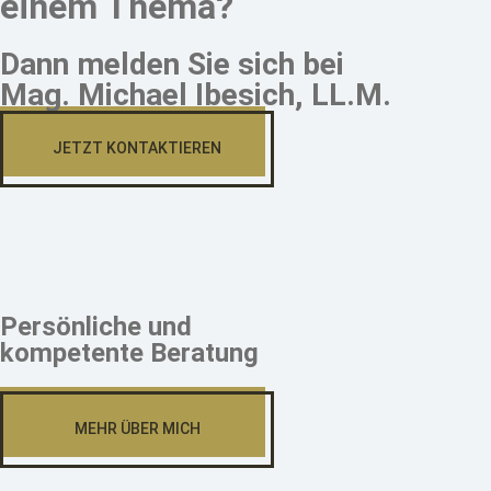
einem Thema?
Dann melden Sie sich bei
Mag. Michael Ibesich, LL.M.
JETZT KONTAKTIEREN
Persönliche und
kompetente Beratung
MEHR ÜBER MICH