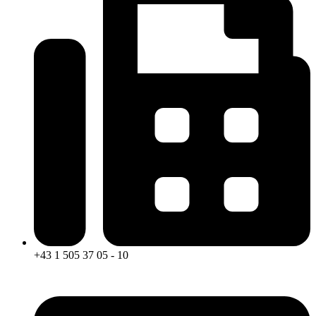
+43 1 505 37 05 - 10