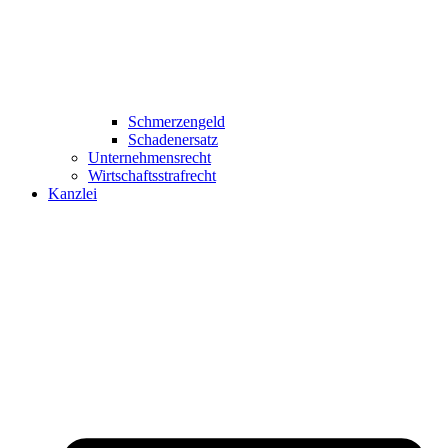
Schmerzengeld
Schadenersatz
Unternehmensrecht
Wirtschaftsstrafrecht
Kanzlei