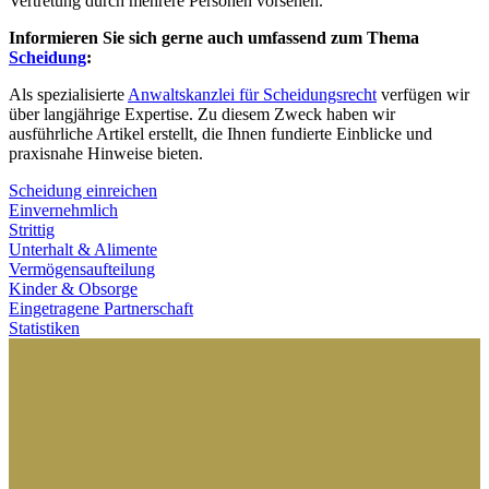
Vertretung durch mehrere Personen vorsehen.
Informieren Sie sich gerne auch umfassend zum Thema
Scheidung
:
Als spezialisierte
Anwaltskanzlei für Scheidungsrecht
verfügen wir
über langjährige Expertise. Zu diesem Zweck haben wir
ausführliche Artikel erstellt, die Ihnen fundierte Einblicke und
praxisnahe Hinweise bieten.
Scheidung einreichen
Einvernehmlich
Strittig
Unterhalt & Alimente
Vermögensaufteilung
Kinder & Obsorge
Eingetragene Partnerschaft
Statistiken