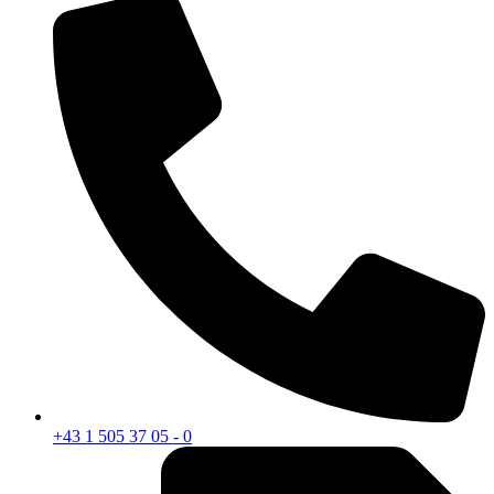
+43 1 505 37 05 - 0