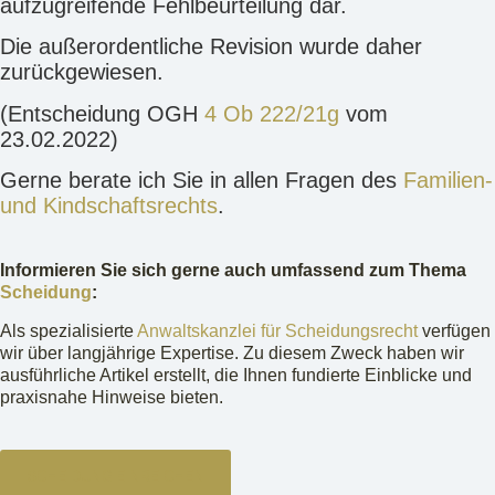
aufzugreifende Fehlbeurteilung dar.
Die außerordentliche Revision wurde daher
zurückgewiesen.
(Entscheidung OGH
4 Ob 222/21g
vom
23.02.2022)
Gerne berate ich Sie in allen Fragen des
Familien-
und Kindschaftsrechts
.
Informieren Sie sich gerne auch umfassend zum Thema
Scheidung
:
Als spezialisierte
Anwaltskanzlei für Scheidungsrecht
verfügen
wir über langjährige Expertise. Zu diesem Zweck haben wir
ausführliche Artikel erstellt, die Ihnen fundierte Einblicke und
praxisnahe Hinweise bieten.
SCHEIDUNG EINREICHEN