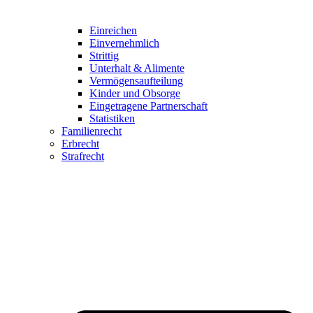
Einreichen
Einvernehmlich
Strittig
Unterhalt & Alimente
Vermögensaufteilung
Kinder und Obsorge
Eingetragene Partnerschaft
Statistiken
Familienrecht
Erbrecht
Strafrecht