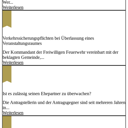
Wer...
Weiterlesen
Verkehrssicherungspflichten bei Überlassung eines
Veranstaltungsraumes
Der Kommandant der Freiwilligen Feuerwehr vereinbart mit der
beklagten Gemeinde,...
Weiterlesen
Ist es zulässig seinen Ehepartner zu überwachen?
Die Antragstellerin und der Antragsgegner sind seit mehreren Jahren
in...
Weiterlesen