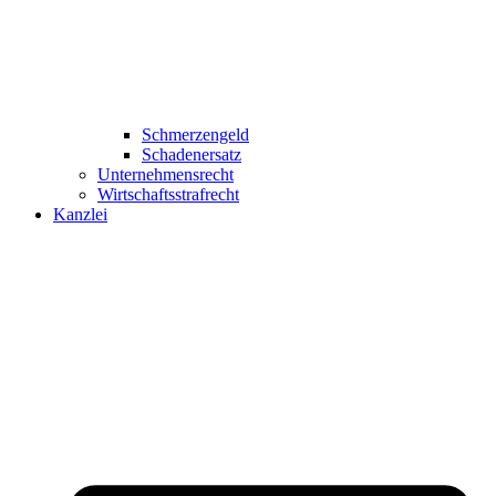
Schmerzengeld
Schadenersatz
Unternehmensrecht
Wirtschaftsstrafrecht
Kanzlei