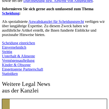
sowie bei der
Durchsetzung bzw. Abwehr von Ansprüchen
.
Informieren Sie sich gerne auch umfassend zum Thema
Scheidung
:
Als spezialisierte
Anwaltskanzlei für Scheidungsrecht
verfügen wir
über langjährige Expertise. Zu diesem Zweck haben wir
ausführliche Artikel erstellt, die Ihnen fundierte Einblicke und
praxisnahe Hinweise bieten.
Scheidung einreichen
Einvernehmlich
Strittig
Unterhalt & Alimente
Vermögensaufteilung
Kinder & Obsorge
Eingetragene Partnerschaft
Statistiken
Weitere Legal News
aus der Kanzlei