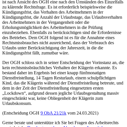
ist nach Ansicht des OGH eine nach den Umständen des Einzelfalls
zu klärende Rechtsfrage. Es ist erforderlich beispielsweise die
Kündigungsfrist, das Verhalten des Arbeitnehmers in der
Kündigungsfrist, die Anzahl der Urlaubstage, das Urlaubsverhalten
des Arbeitnehmers in der Vergangenheit oder die
Erholungsmöglichkeit des Arbeitnehmers in die Prüfung
einzubeziehen. Ebenfalls zu berücksichtigen sind die Erfordernisse
des Betriebes. Dem OGH folgend ist es für die Annahme eines
Rechtsmissbrauches nicht ausreichend, dass der Verbrauch des
Urlaubs unter Berücksichtigung der Jahreszeit, in die die
Kündigungsfrist fällt, zumutbar wäre.
Der OGH schloss sich in seiner Entscheidung der Vorinstanz an, die
kein rechtsmissbräuchliches Verhalten der Klägerin erkannte. Es
bestand daher im Ergebnis bei einer knapp fünfmonatigen
Dienstfreistellung, 14 Tagen Resturlaub, einem schulpflichtigen
Kind, das die Klägerin während der Dienstfreistellung betreute, und
dem in der Zeit der Dienstfreistellung eingesetzten ersten
„Lockdown“, aufgrund dessen jegliche Urlaubsgestaltung massiv
eingeschränkt war, keine Obliegenheit der Klägerin zum
Urlaubskonsum.
(Entscheidung OGH
9 ObA 21/21k
vom 24.03.2021)
Gerne berate und unterstütze ich Sie bei Fragen des Arbeitsrechts