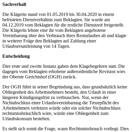
Sachverhalt
Die Klägerin stand von 01.05.2019 bis 30.04.2020 in einem
befristeten Dienstverhältnis zum Beklagten. Sie wurde am
04.12.2019 vom Beklagten für die restliche Dienstzeit freigestellt.
Die Klägerin lehnte eine ihr vom Beklagten angebotene
Vereinbarung über den Verbrauch ihres Resturlaubes ab und klagte
in weiterer Folge den Beklagten auf Zahlung einer
Urlaubsersatzleistung von 14 Tagen.
Entscheidung
Dier erste und zweite Instanz gaben dem Klagebegehren statt. Die
dagegen vom Beklagten erhobene außerordentliche Revision wies
der Oberste Gerichtshof (OGH) zurück.
Der OGH führt in seiner Begründung aus, dass grundsätzlich keine
Obliegenheit des Arbeitsnehmers besteht, den Urlaub in einer
längeren Kündigungsfrist zu verbrauchen. Nur, wenn der
Nichtabschluss einer Urlaubsvereinbarung die Treuepflicht des
Arbeitnehmers verletzen würde oder ein solcher Nichtabschluss
rechtsmissbräuchlich wäre, würde eine Obliegenheit zum
Urlaubskonsum bestehen.
Es stellt sich somit die Frage, wann Rechtsmissbrauch vorliegt. Dies