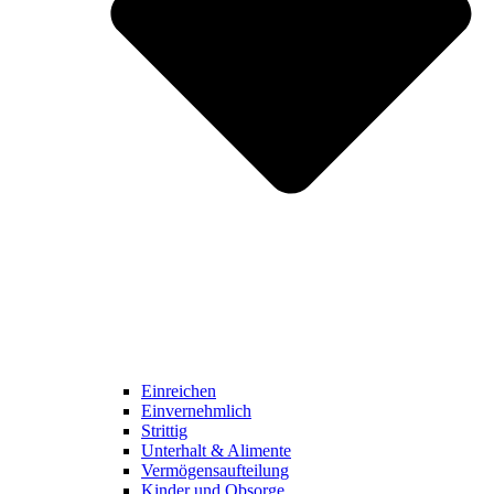
Einreichen
Einvernehmlich
Strittig
Unterhalt & Alimente
Vermögensaufteilung
Kinder und Obsorge