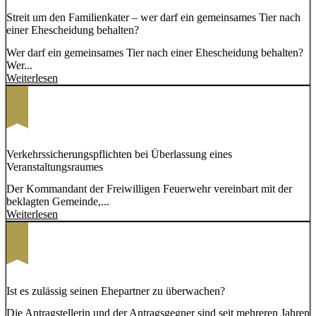
Streit um den Familienkater – wer darf ein gemeinsames Tier nach
einer Ehescheidung behalten?
Wer darf ein gemeinsames Tier nach einer Ehescheidung behalten?
Wer...
Weiterlesen
Verkehrssicherungspflichten bei Überlassung eines
Veranstaltungsraumes
Der Kommandant der Freiwilligen Feuerwehr vereinbart mit der
beklagten Gemeinde,...
Weiterlesen
Ist es zulässig seinen Ehepartner zu überwachen?
Die Antragstellerin und der Antragsgegner sind seit mehreren Jahren