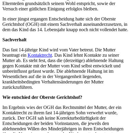
Elternteilen grundsätzlich seinem Wohl entspricht, sowie der
Versuch einer gütlichen Einigung erfolglos bleiben.
In einer jüngst ergangen Entscheidung hatte sich der Oberste
Gerichtshof (OGH) mit einem Sachverhalt auseinanderzusetzen, in
dem das Kind das 14. Lebensjahr knapp noch nicht vollendet hatte.
Sachverhalt
Das fast 14-jährige Kind wird vom Vater betreut. Die Mutter
beantragt ein
Kontaktrecht
. Das Kind lehnt Kontakte zu seiner
Mutter ab. Es steht fest, dass die (derzeitige) ablehnende Haltung
gegen Kontakte mit der Mutter vom Kind selbst entwickelt und
unbeeinflusst gefasst wurde. Die ablehnende Haltung ist im
Wesentlichen auf die in der Vergangenheit liegenden,
krankheitsbedingten Verhaltensänderungen der Mutter
zurückzuführen.
Wie entschied der Oberste Gerichtshof?
Im Ergebnis wies der OGH das Rechtsmittel der Mutter, der ein
Kontaktrecht zu ihrem fast 14-jährigen Sohn verwehrt wurde,
zurück. Der OGH sah keine Korrekturbedürftigkeit der
Entscheidungen der beiden Vorinstanzen, die jeweils den
ablehnenden Willen des Minderjährigen in ihren Entscheidungen