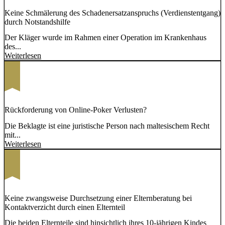
Keine Schmälerung des Schadenersatzanspruchs (Verdienstentgang)
durch Notstandshilfe
Der Kläger wurde im Rahmen einer Operation im Krankenhaus
des...
Weiterlesen
Rückforderung von Online-Poker Verlusten?
Die Beklagte ist eine juristische Person nach maltesischem Recht
mit...
Weiterlesen
Keine zwangsweise Durchsetzung einer Elternberatung bei
Kontaktverzicht durch einen Elternteil
Die beiden Elternteile sind hinsichtlich ihres 10-jährigen Kindes