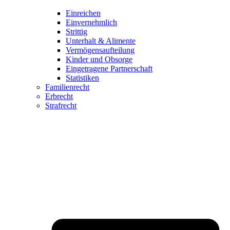
Einreichen
Einvernehmlich
Strittig
Unterhalt & Alimente
Vermögensaufteilung
Kinder und Obsorge
Eingetragene Partnerschaft
Statistiken
Familienrecht
Erbrecht
Strafrecht